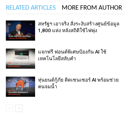
RELATED ARTICLES
MORE FROM AUTHOR
สหรัฐฯ เอาจริง สั่งระงับสร้างศูนย์ข้อมูล
1,800 แห่ง หลังสถิติใช้ไฟพุ่ง
แจกฟรี ฟอนต์พิเศษป้องกัน AI ใช้
เทคโนโลยีสลับคำ
หุ่นยนต์กู้ภัย ติดเซนเซอร์ AI พร้อมช่วย
คนจมน้ำ