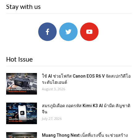
Stay with us
Hot Issue
ใช้ AI ช่วยโฟกัส Canon EOS R6 V จัดสเปกวิดีโอ
ระดับไฮเอนด์
August 3, 2026
สมรภูมิเดือด ถอดรหัส Kimi K3 AI ม้ามืด สัญชาติ
จีน
July 27, 2026
Muang Thong Next เน็ตที่แรงขึ้น จะช่วยสร้าง