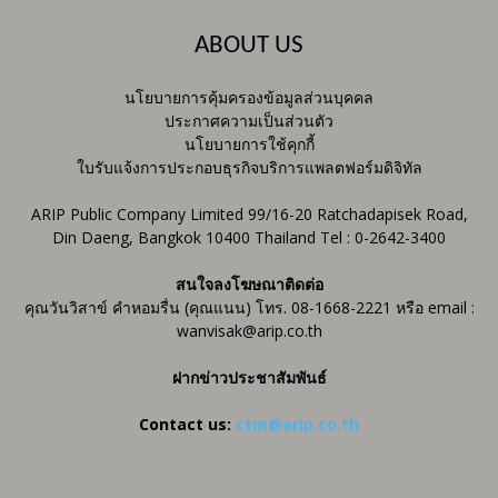
ABOUT US
นโยบายการคุ้มครองข้อมูลส่วนบุคคล
ประกาศความเป็นส่วนตัว
นโยบายการใช้คุกกี้
ใบรับแจ้งการประกอบธุรกิจบริการแพลตฟอร์มดิจิทัล
ARIP Public Company Limited 99/16-20 Ratchadapisek Road,
Din Daeng, Bangkok 10400 Thailand Tel : 0-2642-3400
สนใจลงโฆษณาติดต่อ
คุณวันวิสาข์ คำหอมรื่น (คุณแนน) โทร. 08-1668-2221 หรือ email :
wanvisak@arip.co.th
ฝากข่าวประชาสัมพันธ์
Contact us:
ctm@arip.co.th