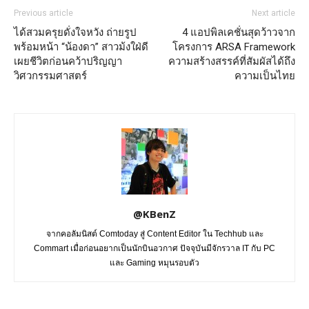
Previous article
Next article
ได้สวมครุยดั่งใจหวัง ถ่ายรูป
4 แอปพิลเคชั่นสุดว้าวจาก
พร้อมหน้า “น้องดา” สาวม้งใฝ่ดี
โครงการ ARSA Framework
เผยชีวิตก่อนคว้าปริญญา
ความสร้างสรรค์ที่สัมผัสได้ถึง
วิศวกรรมศาสตร์
ความเป็นไทย
@KBenZ
จากคอลัมนิสต์ Comtoday สู่ Content Editor ใน Techhub และ
Commart เมื่อก่อนอยากเป็นนักบินอวกาศ ปัจจุบันมีจักรวาล IT กับ PC
และ Gaming หมุนรอบตัว