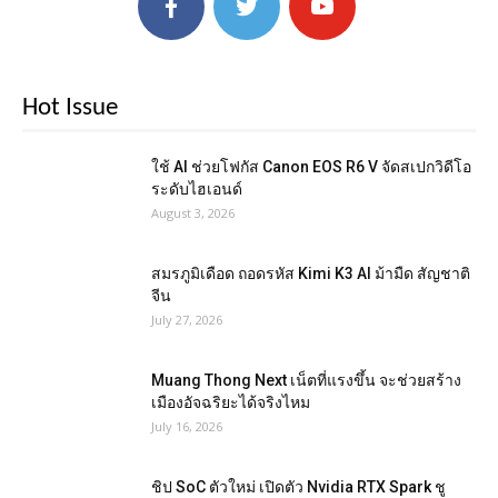
Hot Issue
ใช้ AI ช่วยโฟกัส Canon EOS R6 V จัดสเปกวิดีโอ
ระดับไฮเอนด์
August 3, 2026
สมรภูมิเดือด ถอดรหัส Kimi K3 AI ม้ามืด สัญชาติ
จีน
July 27, 2026
Muang Thong Next เน็ตที่แรงขึ้น จะช่วยสร้าง
เมืองอัจฉริยะได้จริงไหม
July 16, 2026
ชิป SoC ตัวใหม่ เปิดตัว Nvidia RTX Spark ชู