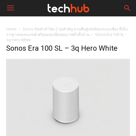
Home
Sonos เปิดตัวลำโพง 2 รุ่นสำคัญ หวนคืนสู่เสน่ห์ของระบบเสียง ที่เป็น
รากฐานของแบรนด์ พร้อมมอบเสียงคุณภาพทั่วทั้งบ้าน
Sonos Era 100 SL -
3q Hero White
Sonos Era 100 SL – 3q Hero White