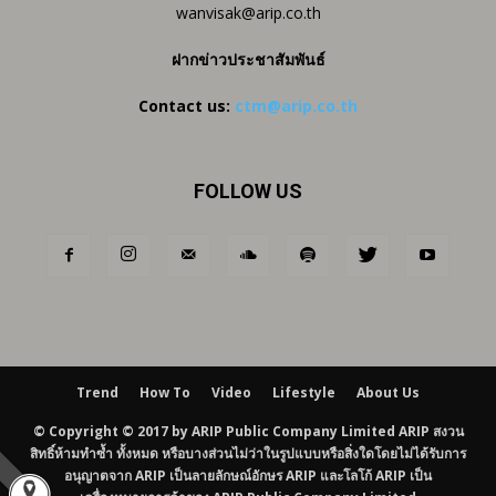
wanvisak@arip.co.th
ฝากข่าวประชาสัมพันธ์
Contact us:
ctm@arip.co.th
FOLLOW US
Trend
How To
Video
Lifestyle
About Us
© Copyright © 2017 by ARIP Public Company Limited ARIP สงวน
สิทธิ์ห้ามทำซ้ำ ทั้งหมด หรือบางส่วนไม่ว่าในรูปแบบหรือสิ่งใดโดยไม่ได้รับการ
อนุญาตจาก ARIP เป็นลายลักษณ์อักษร ARIP และโลโก้ ARIP เป็น