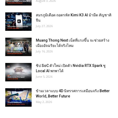
August 3, 2026
สมรภูมิเดือด ถอดรหัส Kimi K3 AI ม้ามืด สัญชาติ
จีน
July 27, 2026
Muang Thong Next เน็ตที่แรงขึ้น จะช่วยสร้าง
เมืองอัจฉริยะได้จริงไหม
July 16, 2026
ชิป SoC ตัวใหม่ เปิดตัว Nvidia RTX Spark ชู
Local AI พกพาได้
June 5, 2026
ข้ามเวลาแบบ 4D นิทรรศการเสมือนจริง Better
World, Better Future
May 2, 2026