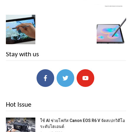
Stay with us
Hot Issue
ใช้ AI ช่วยโฟกัส Canon EOS R6 V จัดสเปกวิดีโอ
ระดับไฮเอนด์