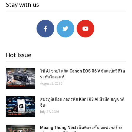
Stay with us
Hot Issue
ใช้ AI ช่วยโฟกัส Canon EOS R6 V จัดสเปกวิดีโอ
ระดับไฮเอนด์
August 3, 2026
สมรภูมิเดือด ถอดรหัส Kimi K3 AI ม้ามืด สัญชาติ
จีน
July 27, 2026
Muang Thong Next เน็ตที่แรงขึ้น จะช่วยสร้าง