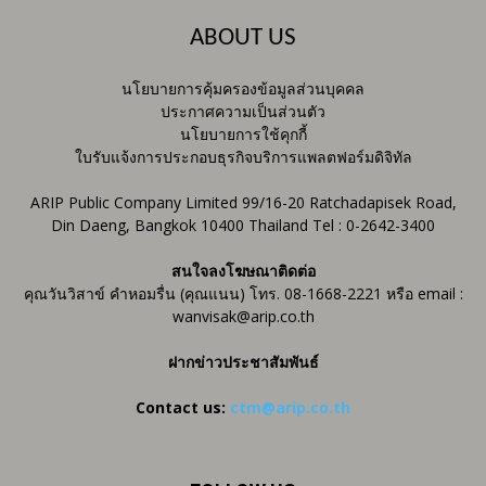
ABOUT US
นโยบายการคุ้มครองข้อมูลส่วนบุคคล
ประกาศความเป็นส่วนตัว
นโยบายการใช้คุกกี้
ใบรับแจ้งการประกอบธุรกิจบริการแพลตฟอร์มดิจิทัล
ARIP Public Company Limited 99/16-20 Ratchadapisek Road,
Din Daeng, Bangkok 10400 Thailand Tel : 0-2642-3400
สนใจลงโฆษณาติดต่อ
คุณวันวิสาข์ คำหอมรื่น (คุณแนน) โทร. 08-1668-2221 หรือ email :
wanvisak@arip.co.th
ฝากข่าวประชาสัมพันธ์
Contact us:
ctm@arip.co.th