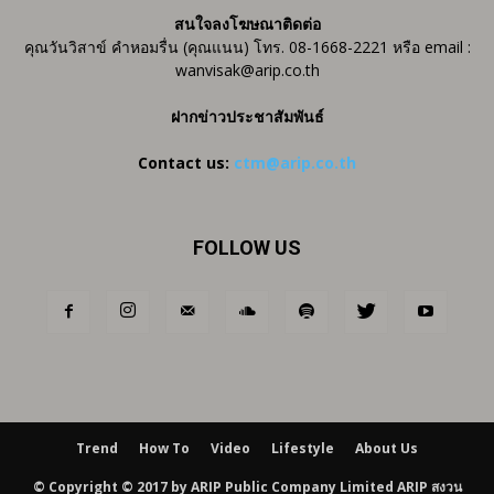
สนใจลงโฆษณาติดต่อ
คุณวันวิสาข์ คำหอมรื่น (คุณแนน) โทร. 08-1668-2221 หรือ email :
wanvisak@arip.co.th
ฝากข่าวประชาสัมพันธ์
Contact us:
ctm@arip.co.th
FOLLOW US
Trend
How To
Video
Lifestyle
About Us
© Copyright © 2017 by ARIP Public Company Limited ARIP สงวน