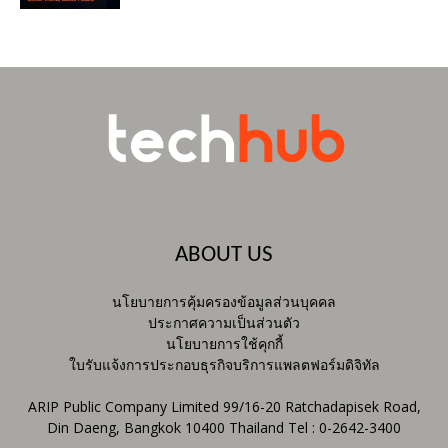
ABOUT US
นโยบายการคุ้มครองข้อมูลส่วนบุคคล
ประกาศความเป็นส่วนตัว
นโยบายการใช้คุกกี้
ใบรับแจ้งการประกอบธุรกิจบริการแพลตฟอร์มดิจิทัล
ARIP Public Company Limited 99/16-20 Ratchadapisek Road,
Din Daeng, Bangkok 10400 Thailand Tel : 0-2642-3400