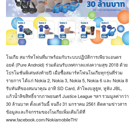
โนเกีย สมาร์ทโฟนที่มาพร้อมกับระบบปฏิบัติการเพียวแอนดร
อยด์ (Pure Android) ร่วมต้อนรับเทศกาลแห่งความสุข 2018 ด้วย
โปรโมชั่นพิเศษส่งท้ายปี เมื่อซื้อสมาร์ทโฟนโนเกียทุกรุ่นที่ร่วม
รายการ ได้แก่ Nokia 2, Nokia 3, Nokia 5, Nokia 6 และ Nokia 8
รับทันทีของสมนาคุณ อาทิ SD Card, ลำโพงบลูธูท, หูฟัง JBL,
แก้วน้ำลิขสิทธิ์จากภาพยนตร์ Justice League ฯลฯ รวมมูลค่ากว่า
30 ล้านบาท ตั้งแต่วันนี้ จนถึง 31 มกราคม 2561 ติดตามข่าวสาร
ข้อมูลและกิจกรรมของโนเกียเพิ่มเติมได้ที่
www.facebook.com/NokiamobileTH/