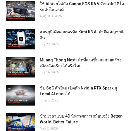
ใช้ AI ช่วยโฟกัส Canon EOS R6 V จัดสเปกวิดีโอ
ระดับไฮเอนด์
August 3, 2026
สมรภูมิเดือด ถอดรหัส Kimi K3 AI ม้ามืด สัญชาติ
จีน
July 27, 2026
Muang Thong Next เน็ตที่แรงขึ้น จะช่วยสร้าง
เมืองอัจฉริยะได้จริงไหม
July 16, 2026
ชิป SoC ตัวใหม่ เปิดตัว Nvidia RTX Spark ชู
Local AI พกพาได้
June 5, 2026
ข้ามเวลาแบบ 4D นิทรรศการเสมือนจริง Better
World, Better Future
May 2, 2026