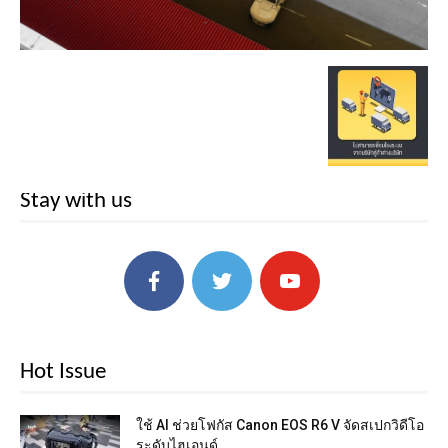
Stay with us
Hot Issue
ใช้ AI ช่วยโฟกัส Canon EOS R6 V จัดสเปกวิดีโอ
ระดับไฮเอนด์