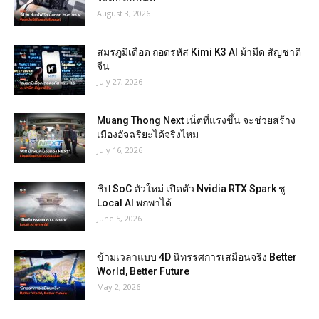
August 3, 2026
สมรภูมิเดือด ถอดรหัส Kimi K3 AI ม้ามืด สัญชาติ
จีน
July 27, 2026
Muang Thong Next เน็ตที่แรงขึ้น จะช่วยสร้าง
เมืองอัจฉริยะได้จริงไหม
July 16, 2026
ชิป SoC ตัวใหม่ เปิดตัว Nvidia RTX Spark ชู
Local AI พกพาได้
June 5, 2026
ข้ามเวลาแบบ 4D นิทรรศการเสมือนจริง Better
World, Better Future
May 2, 2026