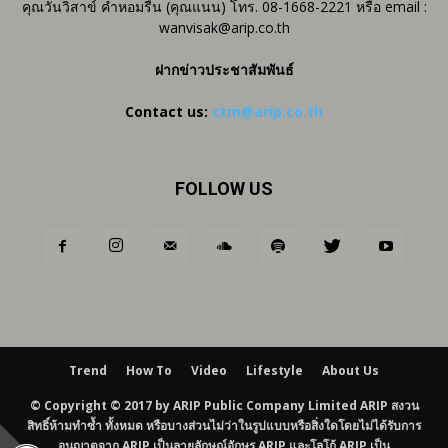
คุณวันวิสาข์ คำหอมรื่น (คุณแนน) โทร. 08-1668-2221 หรือ email :
wanvisak@arip.co.th
ฝากข่าวประชาสัมพันธ์
Contact us:
ctm@arip.co.th
FOLLOW US
Trend
How To
Video
Lifestyle
About Us
© Copyright © 2017 by ARIP Public Company Limited ARIP สงวน
สิทธิ์ห้ามทำซ้ำ ทั้งหมด หรือบางส่วนไม่ว่าในรูปแบบหรือสิ่งใดโดยไม่ได้รับการ
อนุญาตจาก ARIP เป็นลายลักษณ์อักษร ARIP และโลโก้ ARIP เป็น