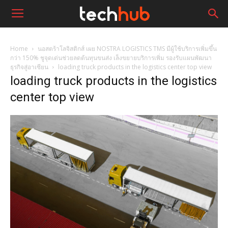
Home
นอสตร้าโลจิสติกส์ เผย NOSTRA LOGISTICS TMS มีผู้ใช้บริการเพิ่มขึ้น
กว่า 150% ชูจุดเด่นช่วยลดต้นทุนขนส่ง เล็งขยายบริการเพิ่ม รองรับแผนพัฒนา
ธุรกิจสู่อาเซียน
loading truck products in the logistics center top view
loading truck products in the logistics
center top view