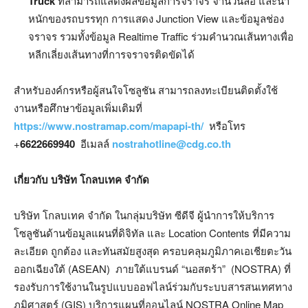
Truck
ที่สามารถแสดงผลข้อมูลการจราจร จำนวนล้อ และน้ำ
หนักของรถบรรทุก การแสดง Junction View และข้อมูลช่อง
จราจร รวมทั้งข้อมูล Realtime Traffic ร่วมคำนวณเส้นทางเพื่อ
หลีกเลี่ยงเส้นทางที่การจราจรติดขัดได้
สำหรับองค์กรหรือผู้สนใจโซลูชัน สามารถลงทะเบียนติดตั้งใช้
งานหรือศึกษาข้อมูลเพิ่มเติมที่
https://www.nostramap.com/mapapi-th/
หรือโทร
+
6622669940
อีเมลล์
nostrahotline@cdg.co.th
เกี่ยวกับ บริษัท โกลบเทค จำกัด
บริษัท โกลบเทค จำกัด ในกลุ่มบริษัท ซีดีจี ผู้นำการให้บริการ
โซลูชันด้านข้อมูลแผนที่ดิจิทัล และ Location Contents ที่มีความ
ละเอียด ถูกต้อง และทันสมัยสูงสุด ครอบคลุมภูมิภาคเอเชียตะวัน
ออกเฉียงใต้ (ASEAN) ภายใต้แบรนด์ “นอสตร้า” (NOSTRA) ที่
รองรับการใช้งานในรูปแบบออฟไลน์ร่วมกับระบบสารสนเทศทาง
ภูมิศาสตร์ (GIS) บริการแผนที่ออนไลน์ NOSTRA Online Map