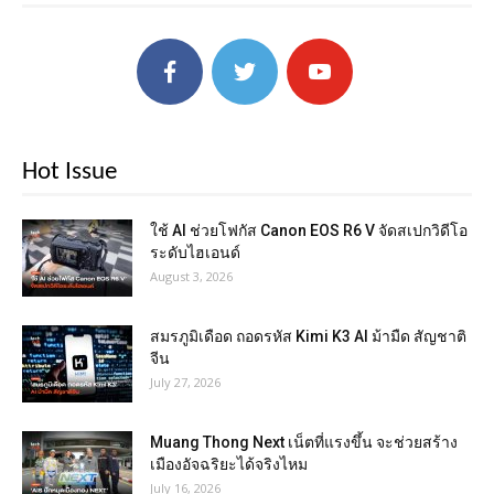
Hot Issue
ใช้ AI ช่วยโฟกัส Canon EOS R6 V จัดสเปกวิดีโอ
ระดับไฮเอนด์
August 3, 2026
สมรภูมิเดือด ถอดรหัส Kimi K3 AI ม้ามืด สัญชาติ
จีน
July 27, 2026
Muang Thong Next เน็ตที่แรงขึ้น จะช่วยสร้าง
เมืองอัจฉริยะได้จริงไหม
July 16, 2026