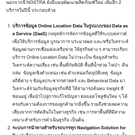
นอกจากนี้ NOSTRA ยังมีแผนพัฒนาผลิตภัณฑ์ใหม่ เพิ่มอีก 2
บริการในปีนี้ ประกอบด้วย
บริการข้อมูล
Online Location Data ในรูปแบบของ Data as
a Service (DaaS)
กลยุทธ์การจัดการข้อมูลที่ใช้ระบบคลาวด์
เพื่อให้บริการข้อมูล บูรณาการ ประมวลผล และ/หรือวิเคราะห์
ข้อมูลผ่านการเชื่อมต่อเครือข่าย ให้ธุรกิจต่าง ๆ สามารถเรียก
บริการ Online Location Data ไม่ว่าจะเป็น ข้อมูลสำหรับ
วิเคราะห์ความเสี่ยง เช่น พื้นที่ภัยพิบัติ พื้นที่น้ำท่วม ไฟป่า ดิน
ถล่ม ข้อมูลเชิงตำแหน่ง เช่น ตำแหน่งเกิดอุบัติเหตุ ข้อมูล
สถิติต่าง ๆ ข้อมูลประชากรศาสตร์ และ Behavioral Data มา
วิเคราะห์ร่วมกับข้อมูลธุรกิจที่มี ให้สามารถค้นพบ Insight ที่
ซ่อนอยู่ เพื่อนำไปสู่การแก้ไขปัญหา ต่อยอดโซลูชันใหม่ ๆ ได้
ตรงกับความต้องการของลูกค้ามากยิ่งขึ้น รวมถึงช่วยลดความ
เสี่ยงจากการตัดสินใจในทางธุรกิจ เช่น การหาพื้นที่ที่มีความ
เหมาะสำหรับการดำเนินธุรกิจ เป็นต้น
ระบบการนำทางสำหรับรถบรรทุก
Navigation Solution for