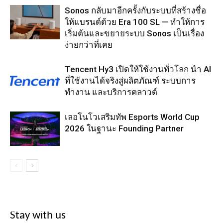
Sonos กลับมาอีกครั้งกับระบบที่สร้างชื่อ
ให้แบรนด์ด้วย Era 100 SL — ทำให้การ
เริ่มต้นและขยายระบบ Sonos เป็นเรื่อง
ง่ายกว่าที่เคย
Tencent Hy3 เปิดให้ใช้งานทั่วโลก นำ AI
ที่ใช้งานได้จริงสู่ผลิตภัณฑ์ ระบบการ
ทำงาน และบริการคลาวด์
เลอโนโวเสริมทัพ Esports World Cup
2026 ในฐานะ Founding Partner
Stay with us