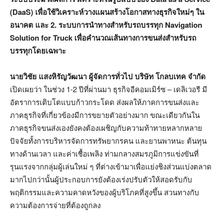
(DaaS)
เพื่อใช้วิเคราะห์วางแผนสร้างโอกาสทางธุรกิจใหม่ๆ
ใน
อนาคต และ
2.
ระบบการนำทางสำหรับรถบรรทุก Navigation
Solution for Truck เพื่อคำนวณเส้นทางการขนส่งสำหรับรถ
บรรทุกโดยเฉพาะ
นายวิชัย แสงหิรัญวัฒนา ผู้จัดการทั่วไป บริษัท โกลบเทค จำกัด
เปิดเผยว่า ในช่วง 1-2 ปีที่ผ่านมา ธุรกิจอีคอมเมิร์ซ – เดลิเวอรี มี
อัตราการเติบโตแบบก้าวกระโดด ส่งผลให้ภาคการขนส่งและ
ภาคธุรกิจที่เกี่ยวข้องมีการขยายตัวอย่างมาก ขณะเดียวกันใน
ภาคธุรกิจขนส่งเองยังคงต้องเผชิญกับความท้าทายหลากหลาย
ปัจจัยทั้งการบริหารจัดการทรัพยากรคน และยานพาหนะ ต้นทุน
ทางด้านเวลา และค่าเชื้อเพลิง ท่ามกลางสมรภูมิการแข่งขันที่
รุนแรงจากกลุ่มผู้เล่นใหม่ ๆ ที่ต่างเข้ามาเพื่อแย่งชิงส่วนแบ่งตลาด
มากไปกว่านั้นผู้ประกอบการยังต้องเร่งปรับตัวให้สอดรับกับ
พฤติกรรมและความคาดหวังของผู้บริโภคที่สูงขึ้น สวนทางกับ
ความต้องการจ่ายที่ต้องถูกลง