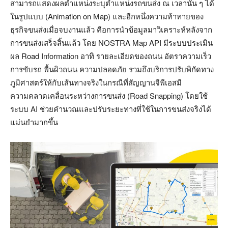
สามารถแสดงผลตำแหน่งระบุตำแหน่งรถขนส่ง ณ เวลานั้น ๆ ได้
ในรูปแบบ (Animation on Map) และอีกหนึ่งความท้าทายของ
ธุรกิจขนส่งเมื่อจบงานแล้ว คือการนำข้อมูลมาวิเคราะห์หลังจาก
การขนส่งเสร็จสิ้นแล้ว โดย NOSTRA Map API มีระบบประเมิน
ผล Road Information อาทิ รายละเอียดของถนน อัตราความเร็ว
การขับรถ พื้นผิวถนน ความปลอดภัย รวมถึงบริการปรับพิกัดทาง
ภูมิศาสตร์ให้กับเส้นทางจริงในกรณีที่สัญญานจีพีเอสมี
ความคลาดเคลื่อนระหว่างการขนส่ง (Road Snapping) โดยใช้
ระบบ AI ช่วยคำนวณและปรับระยะทางที่ใช้ในการขนส่งจริงได้
แม่นยำมากขึ้น