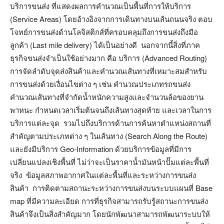
บริการขนส่ง ที่แสดงผลการคำนวณเป็นพื้นที่การให้บริการ
(Service Areas) โดยอ้างอิงจากการเดินทางบนเส้นถนนจริง ตอบ
โจทย์การขนส่งด้านโลจิสติกส์ที่ครอบคลุมถึงการขนส่งถึงมือ
ลูกค้า (Last mile delivery) ได้เป็นอย่างดี นอกจากนี้สิ่งที่ภาค
ธุรกิจขนส่งจำเป็นใช้อย่างมาก คือ บริการ (Advanced Routing)
การจัดลำดับจุดส่งสินค้าและคำนวณเส้นทางที่เหมาะสมสำหรับ
การขนส่งด้วยเงื่อนไขต่าง ๆ เช่น คำนวณประเภทรถขนส่ง
คำนวณเส้นทางที่จำกัดน้ำหนักความสูงและจำนวนล้อของยาน
พาหนะ กำหนดเวลาเริ่มต้นจนถึงเส้นทางสุดท้าย และเวลาในการ
บริการแต่ละจุด รวมไปถึงบริการด้านการค้นหาตำแหน่งสถานที่
สำคัญตามประเภทต่าง ๆ ในเส้นทาง (Search Along the Route)
และยังมีบริการ Geo-Information ด้วยบริการข้อมูลที่มีการ
เปลี่ยนแปลงเชิงพื้นที่ ไม่ว่าจะเป็นราคาน้ำมันหน้าปั๊มแต่ละพื้นที่
จริง ข้อมูลสภาพอากาศในแต่ละพื้นที่และระหว่างการขนส่ง
สินค้า การติดตามสถานะระหว่างการขนส่งบนระบบแผนที่ Base
map ที่มีความละเอียด การที่ธุรกิจสามารถรับรู้สถานะการขนส่ง
สินค้าจึงเป็นสิ่งสำคัญมาก โดยนักพัฒนาสามารถพัฒนาระบบให้