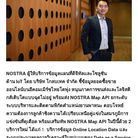
NOSTRA ผู้ให้บริการข้อมูลแผนที่ดิจิทัลและโซลูชัน
ด้าน IoT โดย บริษัท โกลบเทค จำกัด
ชี้ข้อมูลยอดซื้อขาย
ออนไลน์บนอีคอมเมิร์ซไทยโตพุ่ง หนุนภาค
การขนส่งและโลจิสติ
กส์เติบโตแบบฉุดไม่อยู่ พร้อมส่ง
NOSTRA Map API
ยกระดับ
ระบบบริหารและติดตามพิกัดตำแหน่งยานพาหนะ
ตอบโจทย์
ความต้องการลูกค้าชิงความได้เปรียบเหนือคู่แข่งในสมรภูมิการ
แข่งขันที่ดุเดือด พร้อมเสริมทัพ
NOSTRA Map API
ในปีนี้ด้วย
2
บริการ
ใหม่ ได้แก่
1.
บริการข้อมูล
Online Location Data
และ
ระบบประมวลผลการวิเคราะห์ในรูปแบบของ
Data as a Service