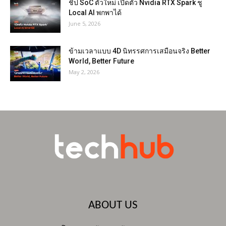
ชิป SoC ตัวใหม่ เปิดตัว Nvidia RTX Spark ชู
Local AI พกพาได้
June 5, 2026
ข้ามเวลาแบบ 4D นิทรรศการเสมือนจริง Better
World, Better Future
May 2, 2026
ABOUT US