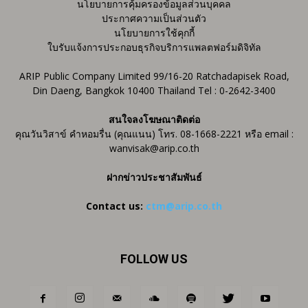
นโยบายการคุ้มครองข้อมูลส่วนบุคคล
ประกาศความเป็นส่วนตัว
นโยบายการใช้คุกกี้
ใบรับแจ้งการประกอบธุรกิจบริการแพลตฟอร์มดิจิทัล
ARIP Public Company Limited 99/16-20 Ratchadapisek Road,
Din Daeng, Bangkok 10400 Thailand Tel : 0-2642-3400
สนใจลงโฆษณาติดต่อ
คุณวันวิสาข์ คำหอมรื่น (คุณแนน) โทร. 08-1668-2221 หรือ email :
wanvisak@arip.co.th
ฝากข่าวประชาสัมพันธ์
Contact us:
ctm@arip.co.th
FOLLOW US