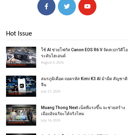
Hot Issue
ใช้ AI ช่วยโฟกัส Canon EOS R6 V จัดสเปกวิดีโอ
ระดับไฮเอนด์
August 3, 2026
สมรภูมิเดือด ถอดรหัส Kimi K3 AI ม้ามืด สัญชาติ
จีน
July 27, 2026
Muang Thong Next เน็ตที่แรงขึ้น จะช่วยสร้าง
เมืองอัจฉริยะได้จริงไหม
July 16, 2026