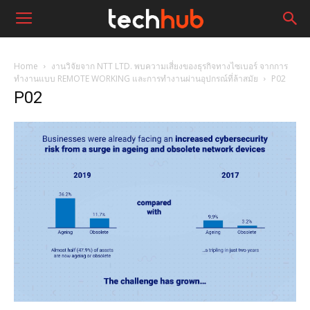
Home
งานวิจัยจาก NTT LTD. พบความเสี่ยงของธุรกิจทางไซเบอร์ จากการ
ทำงานแบบ REMOTE WORKING และการทำงานผ่านอุปกรณ์ที่ล้าสมัย
P02
P02