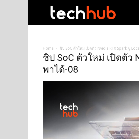
techhub
Home
ชิป SoC ตัวใหม่ เปิดตัว Nvidia RTX Spark ชู Loc
ชิป SoC ตัวใหม่ เปิดตัว
พาได้-08