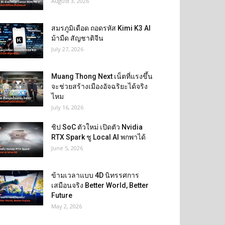
August 3, 2026
สมรภูมิเดือด ถอดรหัส Kimi K3 AI
ม้ามืด สัญชาติจีน
July 27, 2026
Muang Thong Next เน็ตที่แรงขึ้น
จะช่วยสร้างเมืองอัจฉริยะได้จริง
ไหม
July 16, 2026
ชิป SoC ตัวใหม่ เปิดตัว Nvidia
RTX Spark ชู Local AI พกพาได้
June 5, 2026
ข้ามเวลาแบบ 4D นิทรรศการ
เสมือนจริง Better World, Better
Future
May 2, 2026