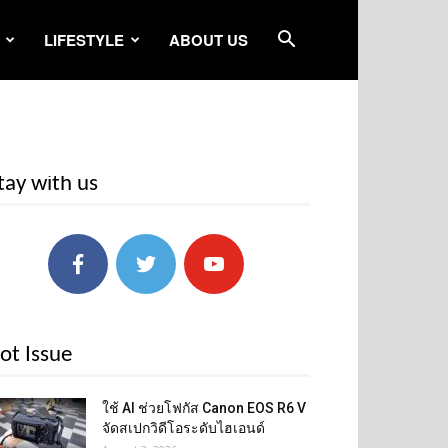
LIFESTYLE
ABOUT US
tay with us
ot Issue
ใช้ AI ช่วยโฟกัส Canon EOS R6 V
จัดสเปกวิดีโอระดับไฮเอนด์