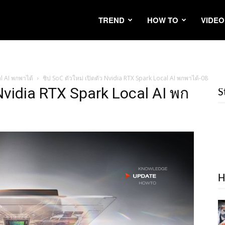
TREND
HOW TO
VIDEO
al AI พกพาได้
ชิป SoC ตัวใหม่ เปิดตัว Nvidia RTX Spark Local AI พกพาได้-08
 Nvidia RTX Spark Local AI พก
S
H