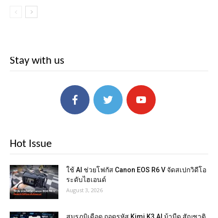
Stay with us
Hot Issue
ใช้ AI ช่วยโฟกัส Canon EOS R6 V จัดสเปกวิดีโอ
ระดับไฮเอนด์
August 3, 2026
สมรภูมิเดือด ถอดรหัส Kimi K3 AI ม้ามืด สัญชาติ