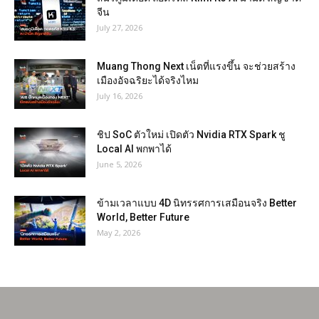
จีน
July 27, 2026
Muang Thong Next เน็ตที่แรงขึ้น จะช่วยสร้าง
เมืองอัจฉริยะได้จริงไหม
July 16, 2026
ชิป SoC ตัวใหม่ เปิดตัว Nvidia RTX Spark ชู
Local AI พกพาได้
June 5, 2026
ข้ามเวลาแบบ 4D นิทรรศการเสมือนจริง Better
World, Better Future
May 2, 2026