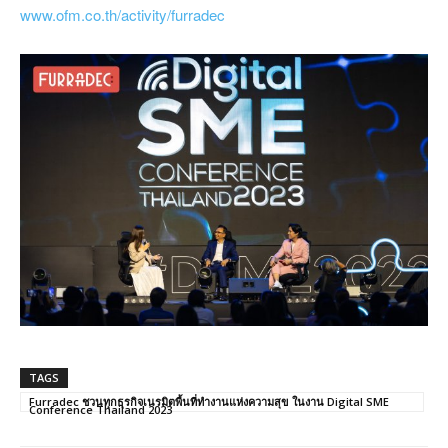
www.ofm.co.th/activity/furradec
TAGS
Furradec ชวนทุกธุรกิจเนรมิตพื้นที่ทำงานแห่งความสุข ในงาน Digital SME
Conference Thailand 2023