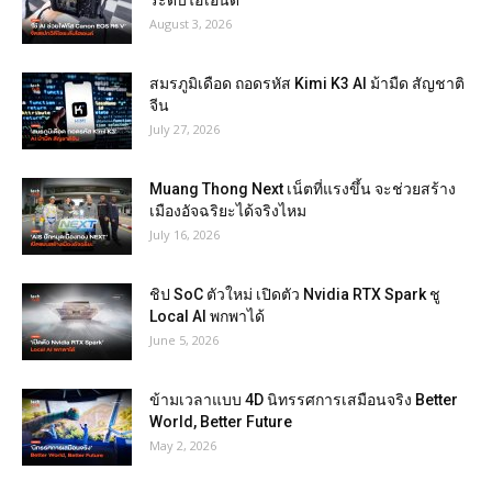
August 3, 2026
สมรภูมิเดือด ถอดรหัส Kimi K3 AI ม้ามืด สัญชาติ
จีน
July 27, 2026
Muang Thong Next เน็ตที่แรงขึ้น จะช่วยสร้าง
เมืองอัจฉริยะได้จริงไหม
July 16, 2026
ชิป SoC ตัวใหม่ เปิดตัว Nvidia RTX Spark ชู
Local AI พกพาได้
June 5, 2026
ข้ามเวลาแบบ 4D นิทรรศการเสมือนจริง Better
World, Better Future
May 2, 2026