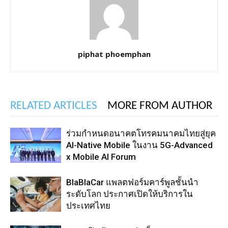
piphat phoemphan
RELATED ARTICLES
MORE FROM AUTHOR
ร่วมกำหนดอนาคตโทรคมนาคมไทยสู่ยุค
AI-Native Mobile ในงาน 5G-Advanced
x Mobile AI Forum
BlaBlaCar แพลตฟอร์มคาร์พูลชั้นนำ
ระดับโลก ประกาศเปิดให้บริการใน
ประเทศไทย