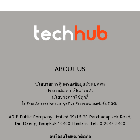
ABOUT US
นโยบายการคุ้มครองข้อมูลส่วนบุคคล
ประกาศความเป็นส่วนตัว
นโยบายการใช้คุกกี้
ใบรับแจ้งการประกอบธุรกิจบริการแพลตฟอร์มดิจิทัล
ARIP Public Company Limited 99/16-20 Ratchadapisek Road,
Din Daeng, Bangkok 10400 Thailand Tel : 0-2642-3400
สนใจลงโฆษณาติดต่อ