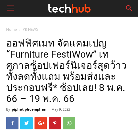
Home
PR NEWS
ออฟฟิศเมท จัดแคมเปญ
“Furniture FestiWow” เท
ศกาลช้อปเฟอร์นิเจอร์สุดว้าว
ทั้งลดทั้งแถม พร้อมส่งและ
ประกอบฟรี* ช้อปเลย! 8 พ.ค.
66 – 19 พ.ค. 66
By
piphat phoemphan
-
May 9, 2023