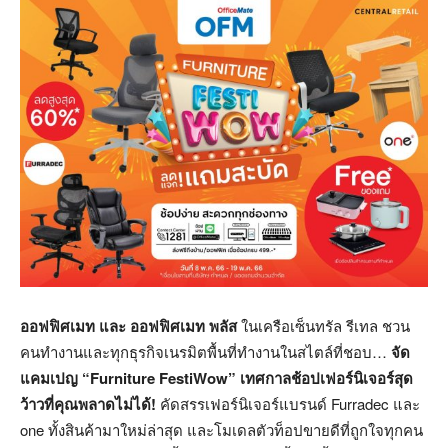
ออฟฟิศเมท และ ออฟฟิศเมท พลัส
ในเครือเซ็นทรัล รีเทล ชวน
คนทำงานและทุกธุรกิจเนรมิตพื้นที่ทำงานในสไตล์ที่ชอบ…
จัด
แคมเปญ “
Furniture FestiWow”
เทศกาลช้อปเฟอร์นิเจอร์สุด
ว้าวที่คุณพลาดไม่ได้!
คัดสรรเฟอร์นิเจอร์แบรนด์ Furradec และ
one ทั้งสินค้ามาใหม่ล่าสุด และโมเดลตัวท็อปขายดีที่ถูกใจทุกคน