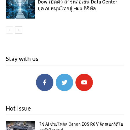
Dow เปิดตัว สารหล่อเย็น Data Center
ยุค AI หนุนไทยสู่ Hub ดิจิทัล
Stay with us
Hot Issue
ใช้ AI ช่วยโฟกัส Canon EOS R6 V จัดสเปกวิดีโอ
ระดับไฮเอนด์