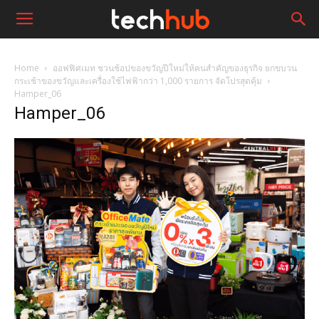
Home
ออฟฟิศเมท ชวนช้อปของขวัญปีใหม่ให้คนสำคัญของธุรกิจ ยกขบวน
กระเช้าของขวัญและเครื่องใช้ไฟฟ้ากว่า 1,000 รายการ จัดโปรสุดคุ้ม
Hamper_06
Hamper_06