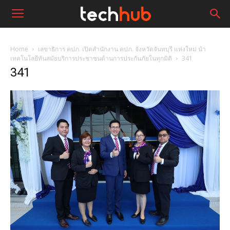
Home
เลขาธิการ คปภ. เปิดสำนักงาน คปภ. จังหวัดจันทบุรี แห่งใหม่ นำ
เทคโนโลยีทันสมัยบริการประชาชนด้านการประกันภัยในทุกมิติ
341
341