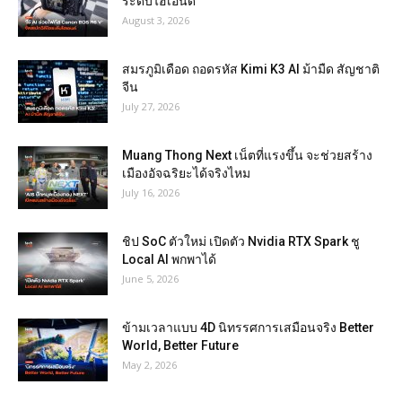
ระดับไฮเอนด์
August 3, 2026
สมรภูมิเดือด ถอดรหัส Kimi K3 AI ม้ามืด สัญชาติ
จีน
July 27, 2026
Muang Thong Next เน็ตที่แรงขึ้น จะช่วยสร้าง
เมืองอัจฉริยะได้จริงไหม
July 16, 2026
ชิป SoC ตัวใหม่ เปิดตัว Nvidia RTX Spark ชู
Local AI พกพาได้
June 5, 2026
ข้ามเวลาแบบ 4D นิทรรศการเสมือนจริง Better
World, Better Future
May 2, 2026