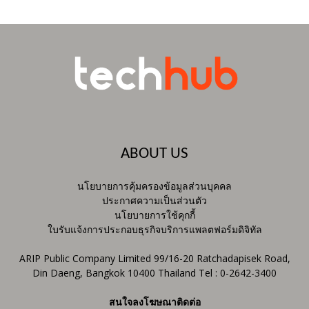
ABOUT US
นโยบายการคุ้มครองข้อมูลส่วนบุคคล
ประกาศความเป็นส่วนตัว
นโยบายการใช้คุกกี้
ใบรับแจ้งการประกอบธุรกิจบริการแพลตฟอร์มดิจิทัล
ARIP Public Company Limited 99/16-20 Ratchadapisek Road,
Din Daeng, Bangkok 10400 Thailand Tel : 0-2642-3400
สนใจลงโฆษณาติดต่อ