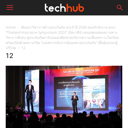
Home
สัมมนาวิชาการด้านประกันภัย ประจำปี 2566 ของสำนักงาน คปภ.
“Thailand Insurance Symposium 2023” เปิดเวทีนำเสนอสุดยอดผลงานทาง
วิชาการดีเด่น ชูประกันภัยคาร์บอนเครดิตช่วยบริหารความเสี่ยงสภาวะโลกร้อน
พร้อมเปิดตัวผลงานวิจัย “แอปตรวจจับการฉ้อฉลขายประกันภัย” เพื่อคุ้มครองผู้
บริโภค
12
12