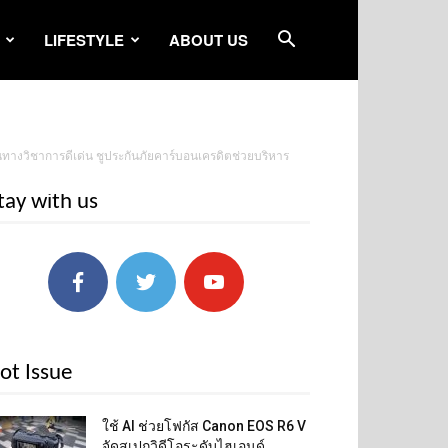
LIFESTYLE
ABOUT US
างวิชาการดีเด่น ชูประกันภัยคาร์บอนเครดิตช่วยบริหาร
tay with us
ot Issue
ใช้ AI ช่วยโฟกัส Canon EOS R6 V
จัดสเปกวิดีโอระดับไฮเอนด์