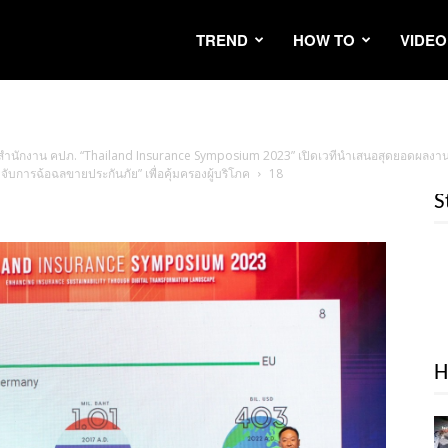
TREND
HOW TO
VIDEO
สำนักงาน คปภ. “Thailand Insurance Symposium 2023” เปิดเวทีนำเสนอสุดยอดผลงานท
ับการฉ้อฉลขายประกันภัย” เพื่อคุ้มครองผู้บริโภค
18
S
H