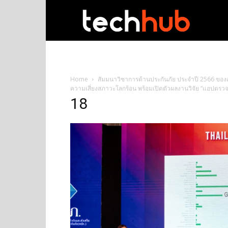
techhub
Home
สัมมนาวิชาการด้านประกันภัย ประจำปี 2566 ของ
ความเสี่ยงสภาวะโลกร้อน พร้อมเปิดตัวผลงานวิจัย “แอปตรวจจ
18