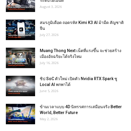
ระดับไฮเอนด์
August 3, 2026
สมรภูมิเดือด ถอดรหัส Kimi K3 AI ม้ามืด สัญชาติ
จีน
July 27, 2026
Muang Thong Next เน็ตที่แรงขึ้น จะช่วยสร้าง
เมืองอัจฉริยะได้จริงไหม
July 16, 2026
ชิป SoC ตัวใหม่ เปิดตัว Nvidia RTX Spark ชู
Local AI พกพาได้
June 5, 2026
ข้ามเวลาแบบ 4D นิทรรศการเสมือนจริง Better
World, Better Future
May 2, 2026