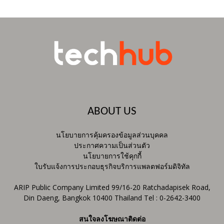
ABOUT US
นโยบายการคุ้มครองข้อมูลส่วนบุคคล
ประกาศความเป็นส่วนตัว
นโยบายการใช้คุกกี้
ใบรับแจ้งการประกอบธุรกิจบริการแพลตฟอร์มดิจิทัล
ARIP Public Company Limited 99/16-20 Ratchadapisek Road,
Din Daeng, Bangkok 10400 Thailand Tel : 0-2642-3400
สนใจลงโฆษณาติดต่อ