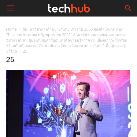
Home
สัมมนาวิชาการด้านประกันภัย ประจำปี 2566 ของสำนักงาน คปภ.
“Thailand Insurance Symposium 2023” เปิดเวทีนำเสนอสุดยอดผลงานทาง
วิชาการดีเด่น ชูประกันภัยคาร์บอนเครดิตช่วยบริหารความเสี่ยงสภาวะโลกร้อน
พร้อมเปิดตัวผลงานวิจัย “แอปตรวจจับการฉ้อฉลขายประกันภัย” เพื่อคุ้มครองผู้
บริโภค
25
25