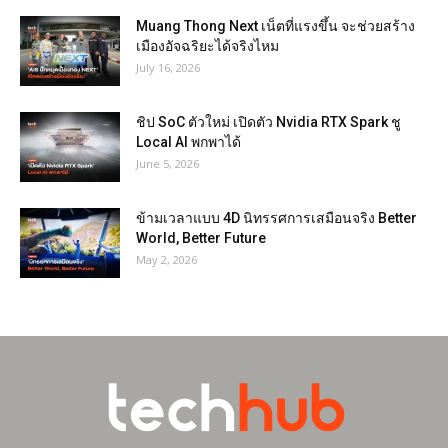
Muang Thong Next เน็ตที่แรงขึ้น จะช่วยสร้าง
เมืองอัจฉริยะได้จริงไหม
July 16, 2026
ชิป SoC ตัวใหม่ เปิดตัว Nvidia RTX Spark ชู
Local AI พกพาได้
June 5, 2026
ข้ามเวลาแบบ 4D นิทรรศการเสมือนจริง Better
World, Better Future
May 2, 2026