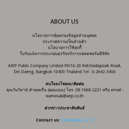
ABOUT US
นโยบายการคุ้มครองข้อมูลส่วนบุคคล
ประกาศความเป็นส่วนตัว
นโยบายการใช้คุกกี้
ใบรับแจ้งการประกอบธุรกิจบริการแพลตฟอร์มดิจิทัล
ARIP Public Company Limited 99/16-20 Ratchadapisek Road,
Din Daeng, Bangkok 10400 Thailand Tel : 0-2642-3400
สนใจลงโฆษณาติดต่อ
คุณวันวิสาข์ คำหอมรื่น (คุณแนน) โทร. 08-1668-2221 หรือ email :
wanvisak@arip.co.th
ฝากข่าวประชาสัมพันธ์
Contact us:
ctm@arip.co.th