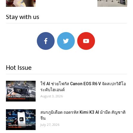
Stay with us
Hot Issue
ใช้ AI ช่วยโฟกัส Canon EOS R6 V จัดสเปกวิดีโอ
ระดับไฮเอนด์
August 3, 2026
สมรภูมิเดือด ถอดรหัส Kimi K3 AI ม้ามืด สัญชาติ
จีน
July 27, 2026