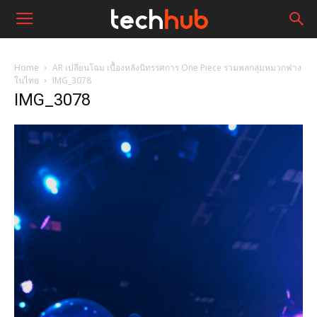
Home
AR เปลี่ยนโฉม เบื้องหลังนิทรรศการ One Piece รวมพลกลุ่มหมวกฟาง
ในไทย
IMG_3078
IMG_3078