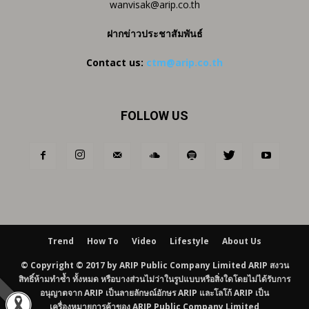
wanvisak@arip.co.th
ฝากข่าวประชาสัมพันธ์
Contact us:
ctm@arip.co.th
FOLLOW US
Trend
How To
Video
Lifestyle
About Us
© Copyright © 2017 by ARIP Public Company Limited ARIP สงวน
สิทธิ์ห้ามทำซ้ำ ทั้งหมด หรือบางส่วนไม่ว่าในรูปแบบหรือสิ่งใดโดยไม่ได้รับการ
อนุญาตจาก ARIP เป็นลายลักษณ์อักษร ARIP และโลโก้ ARIP เป็น
เครื่องหมายการค้าของ ARIP Public Company Limited