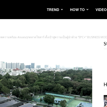
TREND
HOW TO
VIDEO
พความพร้อม ส่งแผนรุกตลาดโซลาร์ ตั้งเป้าสู่ความเป็นผู้นำด้วย “EPC+” BUSINESS MO
S
H