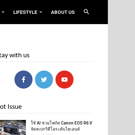
LIFESTYLE
ABOUT US
tay with us
ot Issue
ใช้ AI ช่วยโฟกัส Canon EOS R6 V
จัดสเปกวิดีโอระดับไฮเอนด์