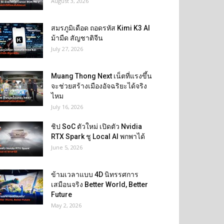
August 3, 2026
สมรภูมิเดือด ถอดรหัส Kimi K3 AI
ม้ามืด สัญชาติจีน
July 27, 2026
Muang Thong Next เน็ตที่แรงขึ้น
จะช่วยสร้างเมืองอัจฉริยะได้จริง
ไหม
July 16, 2026
ชิป SoC ตัวใหม่ เปิดตัว Nvidia
RTX Spark ชู Local AI พกพาได้
June 5, 2026
ข้ามเวลาแบบ 4D นิทรรศการ
เสมือนจริง Better World, Better
Future
May 2, 2026