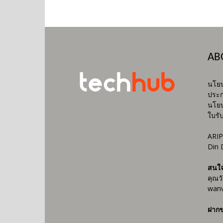
AB
นโยบ
ประก
นโยบ
ใบรั
ARIP
Din 
สนใ
คุณว
wanv
ฝากข