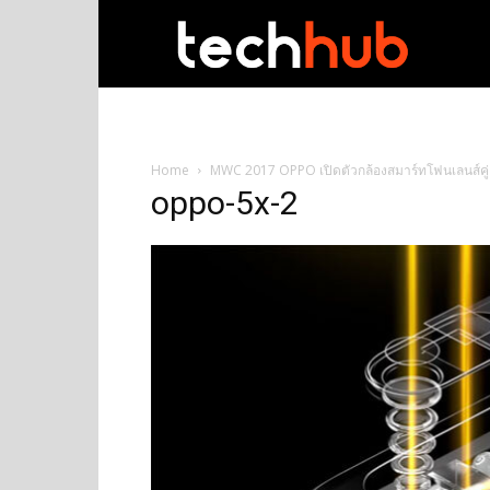
techhub
Home
MWC 2017 OPPO เปิดตัวกล้องสมาร์ทโฟนเลนส์คู่ ซู
oppo-5x-2