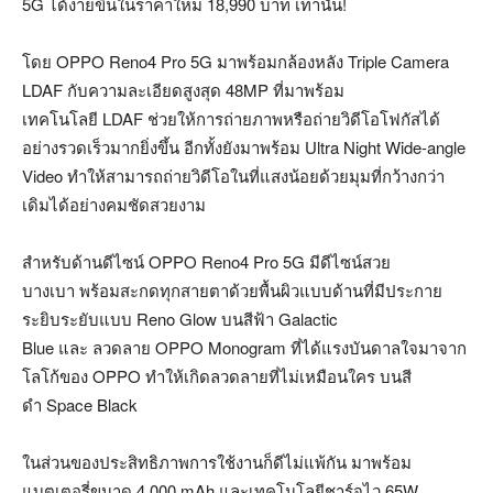
5G ได้ง่ายขึ้นในราคาใหม่ 18,990 บาท เท่านั้น!
โดย OPPO Reno4 Pro 5G มาพร้อมกล้องหลัง Triple Camera
LDAF กับความละเอียดสูงสุด 48MP ที่มาพร้อม
เทคโนโลยี LDAF ช่วยให้การถ่ายภาพหรือถ่ายวิดีโอโฟกัสได้
อย่างรวดเร็วมากยิ่งขึ้น อีกทั้งยังมาพร้อม Ultra Night Wide-angle
Video ทำให้สามารถถ่ายวิดีโอในที่แสงน้อยด้วยมุมที่กว้างกว่า
เดิมได้อย่างคมชัดสวยงาม
สำหรับด้านดีไซน์ OPPO Reno4 Pro 5G มีดีไซน์สวย
บางเบา พร้อมสะกดทุกสายตาด้วยพื้นผิวแบบด้านที่มีประกาย
ระยิบระยับแบบ Reno Glow บนสีฟ้า Galactic
Blue และ ลวดลาย OPPO Monogram ที่ได้แรงบันดาลใจมาจาก
โลโก้ของ OPPO ทำให้เกิดลวดลายที่ไม่เหมือนใคร บนสี
ดำ Space Black
ในส่วนของประสิทธิภาพการใช้งานก็ดีไม่แพ้กัน มาพร้อม
แบตเตอรี่ขนาด 4,000 mAh และเทคโนโลยีชาร์จไว 65W