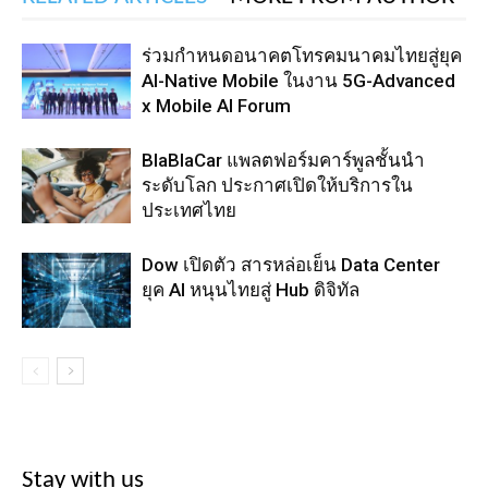
ร่วมกำหนดอนาคตโทรคมนาคมไทยสู่ยุค
AI-Native Mobile ในงาน 5G-Advanced
x Mobile AI Forum
BlaBlaCar แพลตฟอร์มคาร์พูลชั้นนำ
ระดับโลก ประกาศเปิดให้บริการใน
ประเทศไทย
Dow เปิดตัว สารหล่อเย็น Data Center
ยุค AI หนุนไทยสู่ Hub ดิจิทัล
Stay with us