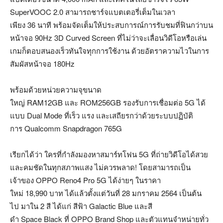
SuperVOOC 2.0 สามารถชาร์จแบตเตอรี่เต็มในเวลา
เพียง 36 นาที พร้อมจัดเต็มให้ประสบการณ์การรับชมที่ฟินกว่าบน
หน้าจอ 90Hz 3D Curved Screen ที่ไม่ว่าจะเลื่อนวิดีโอหรือเล่น
เกมก็ตอบสนองเร็วทันใจทุกการใช้งาน ด้วยอัตราความไวในการ
สัมผัสหน้าจอ 180Hz
พร้อมด้วยหน่วยความจุขนาด
ใหญ่ RAM12GB และ ROM256GB รองรับการเชื่อมต่อ 5G ได้
แบบ Dual Mode ที่เร็ว แรง และเสถียรกว่าด้วยระบบปฏิบัติ
การ Qualcomm Snapdragon 765G
เรียกได้ว่า ใครที่กำลังมองหาสมาร์ทโฟน 5G ที่ถ่ายวิดีโอได้สวย
และคมชัดในทุกสภาพแสง ไม่ควรพลาด! โดยสามารถเป็น
เจ้าของ OPPO Reno4 Pro 5G ได้ง่ายๆ ในราคา
ใหม่ 18,990 บาท ได้แล้วตั้งแต่วันที่ 28 มกราคม 2564 เป็นต้น
ไป มาใน 2 สี ได้แก่ สีฟ้า Galactic Blue และสี
ดำ Space Black ที่ OPPO Brand Shop และตัวแทนจำหน่ายทั่ว