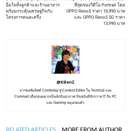
อิ่มใจทั้งลูกค้าและร้านอาหาร
ที่สุดของวิดีโอ Portrait โดย
พร้อมกระตุ้นเศรษฐกิจกับ
OPPO Reno5 ราคา 10,990 บาท
โครงการคนละครึ่ง
และ OPPO Reno5 5G ราคา
13,990 บาท
@KBenZ
จากคอลัมนิสต์ Comtoday สู่ Content Editor ใน Techhub และ
Commart เมื่อก่อนอยากเป็นนักบินอวกาศ ปัจจุบันมีจักรวาล IT กับ PC
และ Gaming หมุนรอบตัว
RELATED ARTICLES
MORE FROM AUTHOR