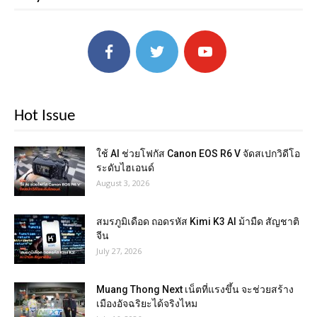
Hot Issue
ใช้ AI ช่วยโฟกัส Canon EOS R6 V จัดสเปกวิดีโอ
ระดับไฮเอนด์
August 3, 2026
สมรภูมิเดือด ถอดรหัส Kimi K3 AI ม้ามืด สัญชาติ
จีน
July 27, 2026
Muang Thong Next เน็ตที่แรงขึ้น จะช่วยสร้าง
เมืองอัจฉริยะได้จริงไหม