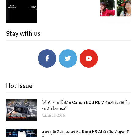
Stay with us
Hot Issue
ใช้ AI ช่วยโฟกัส Canon EOS R6 V จัดสเปกวิดีโอ
ระดับไฮเอนด์
August 3, 2026
สมรภูมิเดือด ถอดรหัส Kimi K3 AI ม้ามืด สัญชาติ