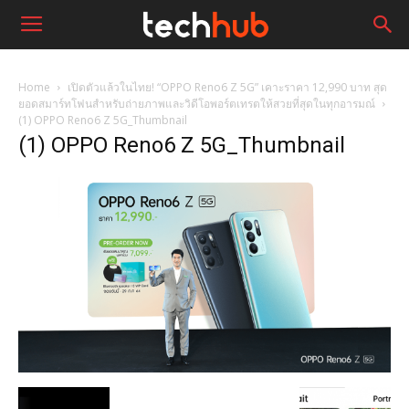
Home
เปิดตัวแล้วในไทย! “OPPO Reno6 Z 5G” เคาะราคา 12,990 บาท สุด
ยอดสมาร์ทโฟนสำหรับถ่ายภาพและวิดีโอพอร์ตเทรตให้สวยที่สุดในทุกอารมณ์
(1) OPPO Reno6 Z 5G_Thumbnail
(1) OPPO Reno6 Z 5G_Thumbnail