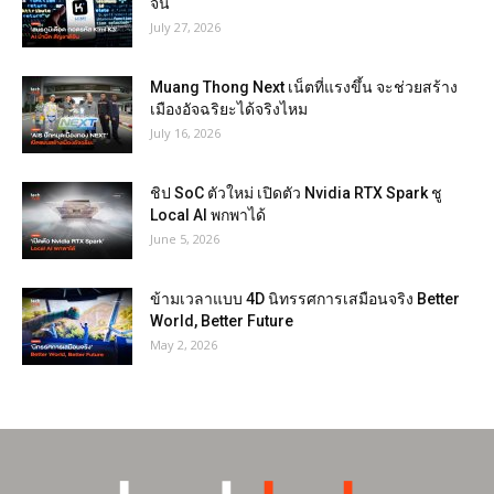
จีน
July 27, 2026
Muang Thong Next เน็ตที่แรงขึ้น จะช่วยสร้าง
เมืองอัจฉริยะได้จริงไหม
July 16, 2026
ชิป SoC ตัวใหม่ เปิดตัว Nvidia RTX Spark ชู
Local AI พกพาได้
June 5, 2026
ข้ามเวลาแบบ 4D นิทรรศการเสมือนจริง Better
World, Better Future
May 2, 2026