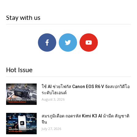
Stay with us
Hot Issue
ใช้ AI ช่วยโฟกัส Canon EOS R6 V จัดสเปกวิดีโอ
ระดับไฮเอนด์
August 3, 2026
สมรภูมิเดือด ถอดรหัส Kimi K3 AI ม้ามืด สัญชาติ
จีน
July 27, 2026