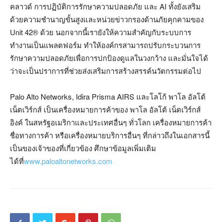
คลาวด์ การปฏิบัติการรักษาความปลอดภัย และ AI ทั้งยังเสริม
ด้วยความชำนาญขั้นสูงและหน่วยข่าวกรองด้านภัยคุกคามของ
Unit 42® ด้วย นอกจากนี้เรายังให้ความสำคัญกับระบบการ
ทำงานเป็นแพลตฟอร์ม ทำให้องค์กรสามารถปรับกระบวนการ
รักษาความปลอดภัยเพื่อการปกป้องดูแลในวงกว้าง และมั่นใจได้
ว่าจะเป็นปราการที่ช่วยส่งเสริมการสร้างสรรค์นวัตกรรมต่อไป
Palo Alto Networks, Idira Prisma AIRS และโลโก้ พาโล อัลโต้
เน็ตเวิร์กส์ เป็นเครื่องหมายการค้าของ พาโล อัลโต้ เน็ตเวิร์กส์
อิงค์ ในสหรัฐอเมริกาและประเทศอื่นๆ ทั่วโลก เครื่องหมายการค้า
ชื่อทางการค้า หรือเครื่องหมายบริการอื่นๆ ที่กล่าวถึงในเอกสารนี้
เป็นของเจ้าของที่เกี่ยวข้อง ศึกษาข้อมูลเพิ่มเติม
ได้ที่
www.paloaltonetworks.com