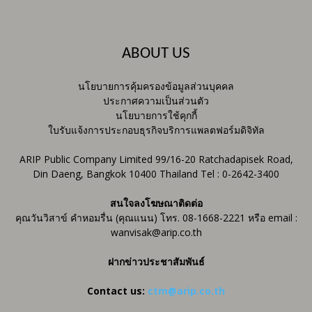
ABOUT US
นโยบายการคุ้มครองข้อมูลส่วนบุคคล
ประกาศความเป็นส่วนตัว
นโยบายการใช้คุกกี้
ใบรับแจ้งการประกอบธุรกิจบริการแพลตฟอร์มดิจิทัล
ARIP Public Company Limited 99/16-20 Ratchadapisek Road,
Din Daeng, Bangkok 10400 Thailand Tel : 0-2642-3400
สนใจลงโฆษณาติดต่อ
คุณวันวิสาข์ คำหอมรื่น (คุณแนน) โทร. 08-1668-2221 หรือ email :
wanvisak@arip.co.th
ฝากข่าวประชาสัมพันธ์
Contact us:
ctm@arip.co.th