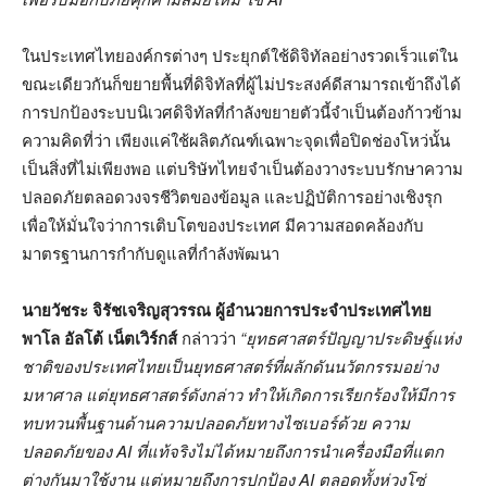
ในประเทศไทยองค์กรต่างๆ ประยุกต์ใช้ดิจิทัลอย่างรวดเร็วแต่ใน
ขณะเดียวกันก็ขยายพื้นที่ดิจิทัลที่ผู้ไม่ประสงค์ดีสามารถเข้าถึงได้
การปกป้องระบบนิเวศดิจิทัลที่กำลังขยายตัวนี้จำเป็นต้องก้าวข้าม
ความคิดที่ว่า เพียงแค่ใช้ผลิตภัณฑ์เฉพาะจุดเพื่อปิดช่องโหว่นั้น
เป็นสิ่งที่ไม่เพียงพอ แต่บริษัทไทยจำเป็นต้องวางระบบรักษาความ
ปลอดภัยตลอดวงจรชีวิตของข้อมูล และปฏิบัติการอย่างเชิงรุก
เพื่อให้มั่นใจว่าการเติบโตของประเทศ มีความสอดคล้องกับ
มาตรฐานการกำกับดูแลที่กำลังพัฒนา
นายวัชระ จิรัชเจริญสุวรรณ ผู้อำนวยการประจำประเทศไทย
พาโล อัลโต้ เน็ตเวิร์กส์
กล่าวว่า
“ยุทธศาสตร์ปัญญาประดิษฐ์แห่ง
ชาติของประเทศไทยเป็นยุทธศาสตร์ที่ผลักดันนวัตกรรมอย่าง
มหาศาล แต่ยุทธศาสตร์ดังกล่าว ทำให้เกิดการเรียกร้องให้มีการ
ทบทวนพื้นฐานด้านความปลอดภัยทางไซเบอร์ด้วย ความ
ปลอดภัยของ
AI ที่แท้จริงไม่ได้หมายถึงการนำเครื่องมือที่แตก
ต่างกันมาใช้งาน แต่หมายถึงการปกป้อง AI ตลอดทั้งห่วงโซ่