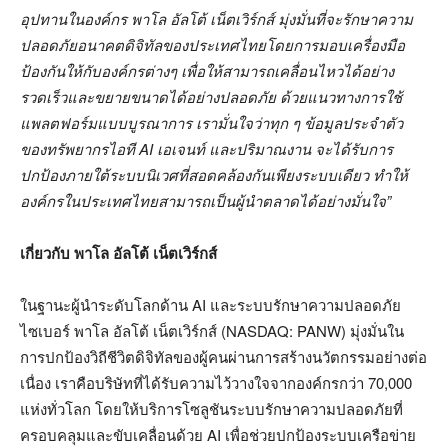
อุปทานในองค์กร พาโล อัลโต้ เน็ตเวิร์กส์ มุ่งมั่นที่จะรักษาความ
ปลอดภัยอนาคตดิจิทัลของประเทศไทยโดยการมอบเครื่องมือ
ป้องกันให้กับองค์กรต่างๆ เพื่อให้สามารถเคลื่อนไหวได้อย่าง
รวดเร็วและขยายขนาดได้อย่างปลอดภัย ด้วยแนวทางการใช้
แพลตฟอร์มแบบบูรณาการ เรามั่นใจว่าทุก ๆ ข้อมูลประจำตัว
ของทรัพยากรไอที AI เอเจนท์ และปริมาณงาน จะได้รับการ
ปกป้องภายใต้ระบบนิเวศที่สอดคล้องกันเพียงระบบเดียว ทำให้
องค์กรในประเทศไทยสามารถเป็นผู้นำตลาดได้อย่างมั่นใจ”
เกี่ยวกับ พาโล อัลโต้ เน็ตเวิร์กส์
ในฐานะผู้นำระดับโลกด้าน AI และระบบรักษาความปลอดภัย
ไซเบอร์ พาโล อัลโต้ เน็ตเวิร์กส์ (NASDAQ: PANW) มุ่งมั่นใน
การปกป้องวิถีชีวิตดิจิทัลของผู้คนผ่านการสร้างนวัตกรรมอย่างต่อ
เนื่อง เราคือบริษัทที่ได้รับความไว้วางใจจากองค์กรกว่า 70,000
แห่งทั่วโลก โดยให้บริการโซลูชันระบบรักษาความปลอดภัยที่
ครอบคลุมและขับเคลื่อนด้วย AI เพื่อช่วยปกป้องระบบเครือข่าย