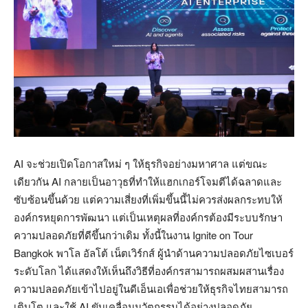
AI จะช่วยเปิดโอกาสใหม่ ๆ ให้ธุรกิจอย่างมหาศาล แต่ขณะ
เดียวกัน AI กลายเป็นอาวุธที่ทำให้แฮกเกอร์โจมตีได้ฉลาดและ
ซับซ้อนขึ้นด้วย แต่ความเสี่ยงที่เพิ่มขึ้นนี้ไม่ควรส่งผลกระทบให้
องค์กรหยุดการพัฒนา แต่เป็นเหตุผลที่องค์กรต้องมีระบบรักษา
ความปลอดภัยที่ดีขึ้นกว่าเดิม ทั้งนี้ในงาน Ignite on Tour
Bangkok พาโล อัลโต้ เน็ตเวิร์กส์ ผู้นำด้านความปลอดภัยไซเบอร์
ระดับโลก ได้แสดงให้เห็นถึงวิธีที่องค์กรสามารถผสมผสานเรื่อง
ความปลอดภัยเข้าไปอยู่ในดีเอ็นเอเพื่อช่วยให้ธุรกิจไทยสามารถ
เติบโต และใช้ AI ขับเคลื่อนนวัตกรรมได้อย่างปลอดภัย