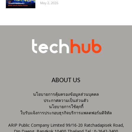
May 2, 2026
ABOUT US
นโยบายการคุ้มครองข้อมูลส่วนบุคคล
ประกาศความเป็นส่วนตัว
นโยบายการใช้คุกกี้
ใบรับแจ้งการประกอบธุรกิจบริการแพลตฟอร์มดิจิทัล
ARIP Public Company Limited 99/16-20 Ratchadapisek Road,
Din Daeng, Bangkok 10400 Thailand Tel : 0-2642-3400