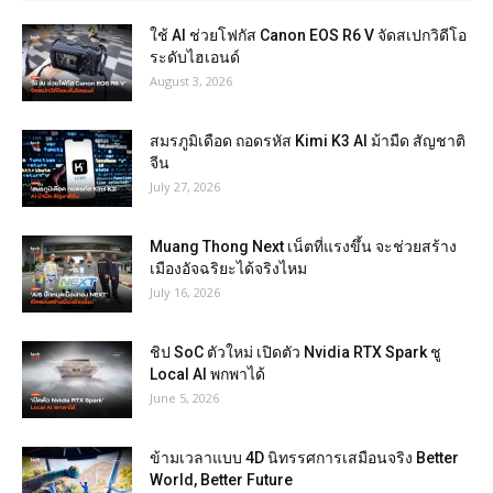
ใช้ AI ช่วยโฟกัส Canon EOS R6 V จัดสเปกวิดีโอ
ระดับไฮเอนด์
August 3, 2026
สมรภูมิเดือด ถอดรหัส Kimi K3 AI ม้ามืด สัญชาติ
จีน
July 27, 2026
Muang Thong Next เน็ตที่แรงขึ้น จะช่วยสร้าง
เมืองอัจฉริยะได้จริงไหม
July 16, 2026
ชิป SoC ตัวใหม่ เปิดตัว Nvidia RTX Spark ชู
Local AI พกพาได้
June 5, 2026
ข้ามเวลาแบบ 4D นิทรรศการเสมือนจริง Better
World, Better Future