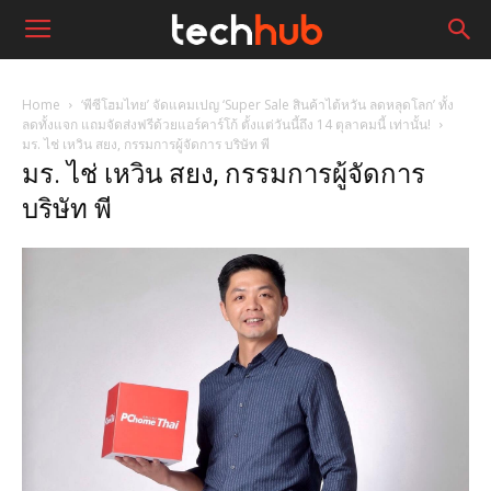
Home
‘พีซีโฮมไทย’ จัดแคมเปญ ‘Super Sale สินค้าไต้หวัน ลดหลุดโลก’ ทั้ง
ลดทั้งแจก แถมจัดส่งฟรีด้วยแอร์คาร์โก้ ตั้งแต่วันนี้ถึง 14 ตุลาคมนี้ เท่านั้น!
มร. ไช่ เหวิน สยง, กรรมการผู้จัดการ บริษัท พี
มร. ไช่ เหวิน สยง, กรรมการผู้จัดการ
บริษัท พี