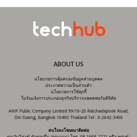
ABOUT US
นโยบายการคุ้มครองข้อมูลส่วนบุคคล
ประกาศความเป็นส่วนตัว
นโยบายการใช้คุกกี้
ใบรับแจ้งการประกอบธุรกิจบริการแพลตฟอร์มดิจิทัล
ARIP Public Company Limited 99/16-20 Ratchadapisek Road,
Din Daeng, Bangkok 10400 Thailand Tel : 0-2642-3400
สนใจลงโฆษณาติดต่อ
คุณวันวิสาข์ คำหอมรื่น (คุณแนน) โทร. 08-1668-2221 หรือ email :