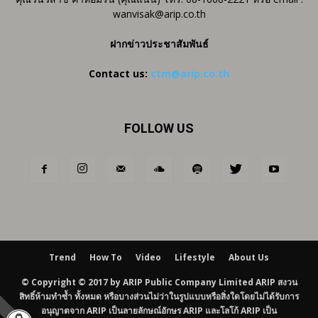
wanvisak@arip.co.th
ฝากข่าวประชาสัมพันธ์
Contact us:
ctm@arip.co.th
FOLLOW US
Trend
How To
Video
Lifestyle
About Us
© Copyright © 2017 by ARIP Public Company Limited ARIP สงวน
สิทธิ์ห้ามทำซ้ำ ทั้งหมด หรือบางส่วนไม่ว่าในรูปแบบหรือสิ่งใดโดยไม่ได้รับการ
อนุญาตจาก ARIP เป็นลายลักษณ์อักษร ARIP และโลโก้ ARIP เป็น