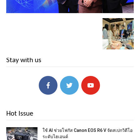
Stay with us
Hot Issue
ใช้ AI ช่วยโฟกัส Canon EOS R6 V จัดสเปกวิดีโอ
ระดับไฮเอนด์