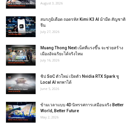
August 3, 2026
สมรภูมิเดือด ถอดรหัส Kimi K3 AI ม้ามืด สัญชาติ
จีน
July 27, 2026
Muang Thong Next เน็ตที่แรงขึ้น จะช่วยสร้าง
เมืองอัจฉริยะได้จริงไหม
July 16, 2026
ชิป SoC ตัวใหม่ เปิดตัว Nvidia RTX Spark ชู
Local AI พกพาได้
June 5, 2026
ข้ามเวลาแบบ 4D นิทรรศการเสมือนจริง Better
World, Better Future
May 2, 2026