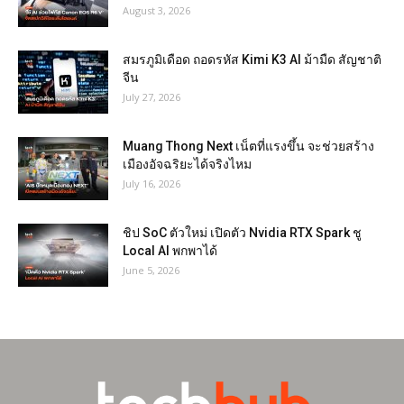
August 3, 2026
สมรภูมิเดือด ถอดรหัส Kimi K3 AI ม้ามืด สัญชาติ
จีน
July 27, 2026
Muang Thong Next เน็ตที่แรงขึ้น จะช่วยสร้าง
เมืองอัจฉริยะได้จริงไหม
July 16, 2026
ชิป SoC ตัวใหม่ เปิดตัว Nvidia RTX Spark ชู
Local AI พกพาได้
June 5, 2026