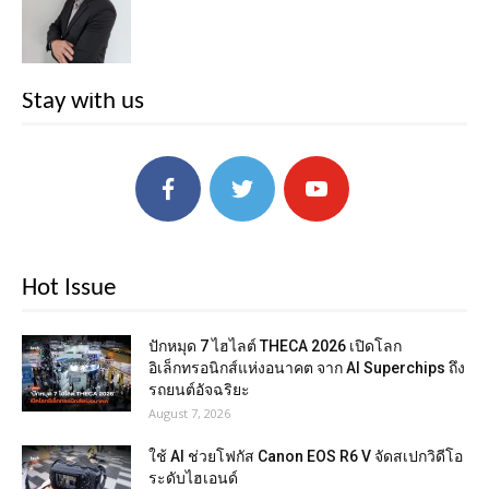
Stay with us
Hot Issue
ปักหมุด 7 ไฮไลต์ THECA 2026 เปิดโลก
อิเล็กทรอนิกส์แห่งอนาคต จาก AI Superchips ถึง
รถยนต์อัจฉริยะ
August 7, 2026
ใช้ AI ช่วยโฟกัส Canon EOS R6 V จัดสเปกวิดีโอ
ระดับไฮเอนด์