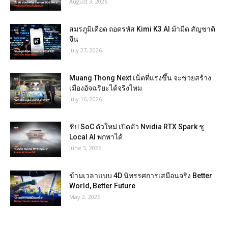
August 3, 2026
สมรภูมิเดือด ถอดรหัส Kimi K3 AI ม้ามืด สัญชาติ
จีน
July 27, 2026
Muang Thong Next เน็ตที่แรงขึ้น จะช่วยสร้าง
เมืองอัจฉริยะได้จริงไหม
July 16, 2026
ชิป SoC ตัวใหม่ เปิดตัว Nvidia RTX Spark ชู
Local AI พกพาได้
June 5, 2026
ข้ามเวลาแบบ 4D นิทรรศการเสมือนจริง Better
World, Better Future
May 2, 2026