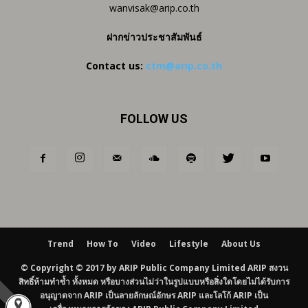
wanvisak@arip.co.th
ฝากข่าวประชาสัมพันธ์
Contact us:
ctm@arip.co.th
FOLLOW US
Trend
How To
Video
Lifestyle
About Us
© Copyright © 2017 by ARIP Public Company Limited ARIP สงวน
สิทธิ์ห้ามทำซ้ำ ทั้งหมด หรือบางส่วนไม่ว่าในรูปแบบหรือสิ่งใดโดยไม่ได้รับการ
อนุญาตจาก ARIP เป็นลายลักษณ์อักษร ARIP และโลโก้ ARIP เป็น