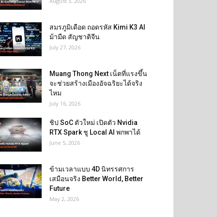
August 3, 2026
สมรภูมิเดือด ถอดรหัส Kimi K3 AI
ม้ามืด สัญชาติจีน
July 27, 2026
Muang Thong Next เน็ตที่แรงขึ้น
จะช่วยสร้างเมืองอัจฉริยะได้จริง
ไหม
July 16, 2026
ชิป SoC ตัวใหม่ เปิดตัว Nvidia
RTX Spark ชู Local AI พกพาได้
June 5, 2026
ข้ามเวลาแบบ 4D นิทรรศการ
เสมือนจริง Better World, Better
Future
May 2, 2026