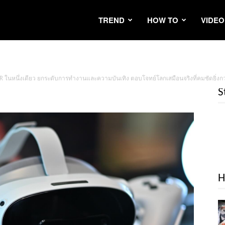
TREND
HOW TO
VIDEO
MR ในหนึ่งเดียว ยกระดับการทำงานและความบันเทิง ตอบโจทย์โลกเสมือนจริงที่คมชัดยิ่งก
S
H