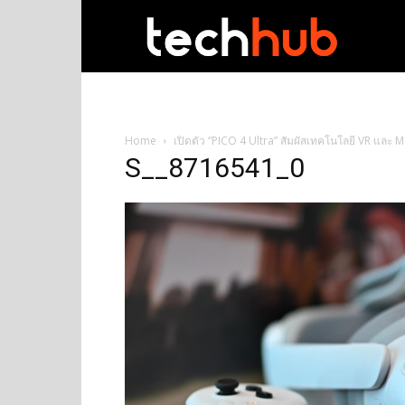
techhub
Home
เปิดตัว “PICO 4 Ultra” สัมผัสเทคโนโลยี VR และ 
S__8716541_0