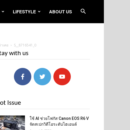
LIFESTYLE
ABOUT US
ว่าเคย
S__8716541_0
tay with us
ot Issue
ใช้ AI ช่วยโฟกัส Canon EOS R6 V
จัดสเปกวิดีโอระดับไฮเอนด์