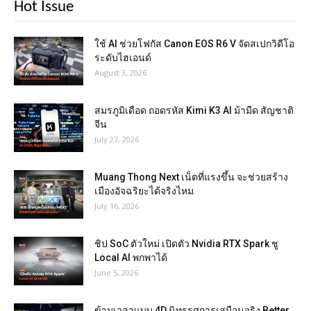
Hot Issue
ใช้ AI ช่วยโฟกัส Canon EOS R6 V จัดสเปกวิดีโอ
ระดับไฮเอนด์
August 3, 2026
สมรภูมิเดือด ถอดรหัส Kimi K3 AI ม้ามืด สัญชาติ
จีน
July 27, 2026
Muang Thong Next เน็ตที่แรงขึ้น จะช่วยสร้าง
เมืองอัจฉริยะได้จริงไหม
July 16, 2026
ชิป SoC ตัวใหม่ เปิดตัว Nvidia RTX Spark ชู
Local AI พกพาได้
June 5, 2026
ข้ามเวลาแบบ 4D นิทรรศการเสมือนจริง Better