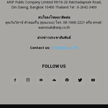
ARIP Public Company Limited 99/16-20 Ratchadapisek Road,
Din Daeng, Bangkok 10400 Thailand Tel : 0-2642-3400
สนใจลงโฆษณาติดต่อ
คุณวันวิสาข์ คำหอมรื่น (คุณแนน) โทร. 08-1668-2221 หรือ email :
wanvisak@arip.co.th
ฝากข่าวประชาสัมพันธ์
Contact us:
ctm@arip.co.th
FOLLOW US