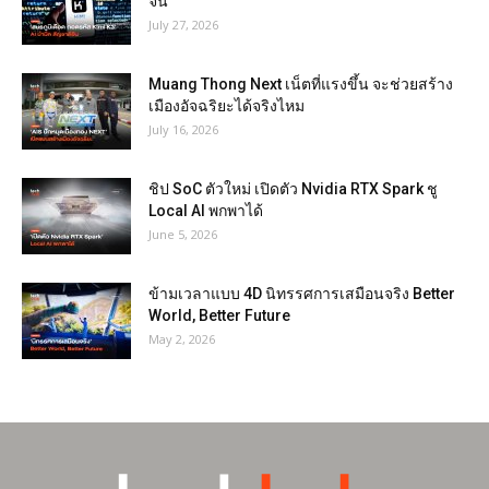
จีน
July 27, 2026
Muang Thong Next เน็ตที่แรงขึ้น จะช่วยสร้าง
เมืองอัจฉริยะได้จริงไหม
July 16, 2026
ชิป SoC ตัวใหม่ เปิดตัว Nvidia RTX Spark ชู
Local AI พกพาได้
June 5, 2026
ข้ามเวลาแบบ 4D นิทรรศการเสมือนจริง Better
World, Better Future
May 2, 2026