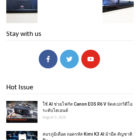
Stay with us
Hot Issue
ใช้ AI ช่วยโฟกัส Canon EOS R6 V จัดสเปกวิดีโอ
ระดับไฮเอนด์
August 3, 2026
สมรภูมิเดือด ถอดรหัส Kimi K3 AI ม้ามืด สัญชาติ