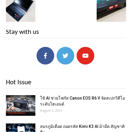
Stay with us
Hot Issue
ใช้ AI ช่วยโฟกัส Canon EOS R6 V จัดสเปกวิดีโอ
ระดับไฮเอนด์
August 3, 2026
สมรภูมิเดือด ถอดรหัส Kimi K3 AI ม้ามืด สัญชาติ