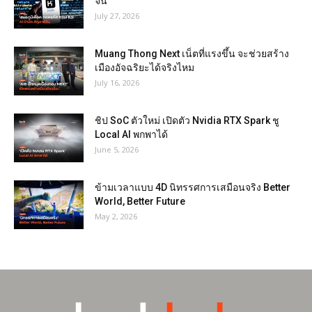
จีน
July 27, 2026
Muang Thong Next เน็ตที่แรงขึ้น จะช่วยสร้าง
เมืองอัจฉริยะได้จริงไหม
July 16, 2026
ชิป SoC ตัวใหม่ เปิดตัว Nvidia RTX Spark ชู
Local AI พกพาได้
June 5, 2026
ข้ามเวลาแบบ 4D นิทรรศการเสมือนจริง Better
World, Better Future
May 2, 2026