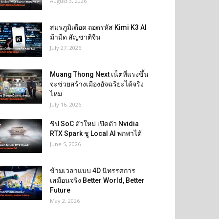
August 3, 2026
สมรภูมิเดือด ถอดรหัส Kimi K3 AI
ม้ามืด สัญชาติจีน
July 27, 2026
Muang Thong Next เน็ตที่แรงขึ้น
จะช่วยสร้างเมืองอัจฉริยะได้จริง
ไหม
July 16, 2026
ชิป SoC ตัวใหม่ เปิดตัว Nvidia
RTX Spark ชู Local AI พกพาได้
June 5, 2026
ข้ามเวลาแบบ 4D นิทรรศการ
เสมือนจริง Better World, Better
Future
May 2, 2026