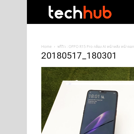
techhub
Home
พรีวิว : OPPO R15 Pro กล้อง AI หน้าหลัง หน้าจ
20180517_180301