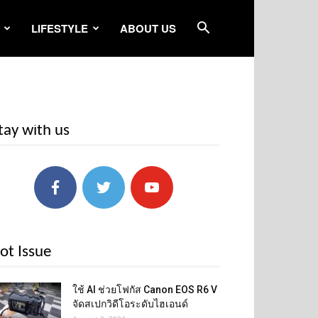
LIFESTYLE
ABOUT US
tay with us
ot Issue
ใช้ AI ช่วยโฟกัส Canon EOS R6 V
จัดสเปกวิดีโอระดับไฮเอนด์