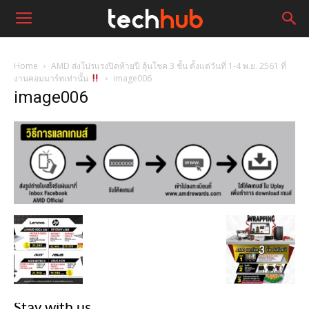
Home
AMD ส่งโปรแรงปิดท้ายปี ลุ้นโชค 3 ชั้น ตั้งแต่วันที่ 1-4 พ.ย. 2561 ที่
งานคอมมาร์ทเท่านั้น
image006
image006
Stay with us