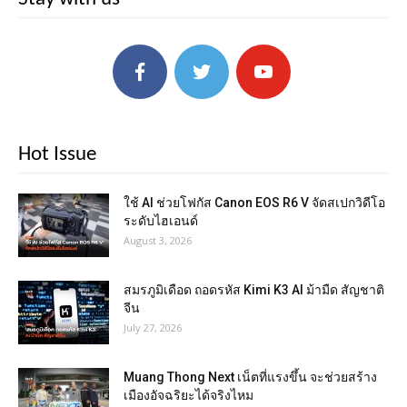
Hot Issue
ใช้ AI ช่วยโฟกัส Canon EOS R6 V จัดสเปกวิดีโอ
ระดับไฮเอนด์
August 3, 2026
สมรภูมิเดือด ถอดรหัส Kimi K3 AI ม้ามืด สัญชาติ
จีน
July 27, 2026
Muang Thong Next เน็ตที่แรงขึ้น จะช่วยสร้าง
เมืองอัจฉริยะได้จริงไหม