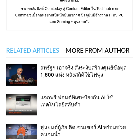
จากคอลัมนิสต์ Comtoday สู่ Content Editor ใน Techhub และ
Commart เมื่อก่อนอยากเป็นนักบินอวกาศ ปัจจุบันมีจักรวาล IT กับ PC
และ Gaming หมุนรอบตัว
RELATED ARTICLES
MORE FROM AUTHOR
สหรัฐฯ เอาจริง สั่งระงับสร้างศูนย์ข้อมูล
1,800 แห่ง หลังสถิติใช้ไฟพุ่ง
แจกฟรี ฟอนต์พิเศษป้องกัน AI ใช้
เทคโนโลยีสลับคำ
หุ่นยนต์กู้ภัย ติดเซนเซอร์ AI พร้อมช่วย
คนจมน้ำ