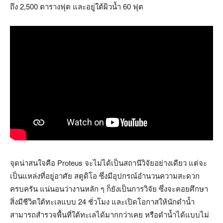
ถึง 2,500 ตารางฟุต และอยู่ใต้ผิวน้ำ 60 ฟุต
จุดน่าสนใจคือ Proteus จะไม่ได้เป็นสถานีวิจัยอย่างเดียว แต่จะ
เป็นแหล่งที่อยู่อาศัย สตูดิโอ ซึ่งมีอุปกรณ์อำนวนความสะดวก
ครบครัน แน่นอนว่างานหลัก ๆ ก็ยังเป็นการวิจัย ซึ่งจะคอยศึกษา
สิ่งมีชีวิตใต้ทะเลแบบ 24 ชั่วโมง และเปิดโอกาสให้นักดำน้ำ
สามารถสำรวจพื้นที่ใต้ทะเลได้มากกว่าเคย หรือดำน้ำได้แบบไม่