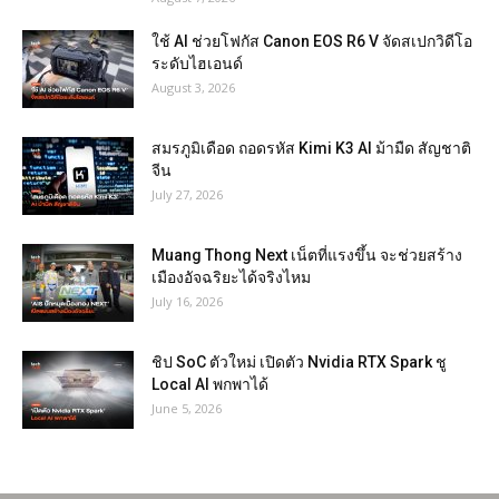
ใช้ AI ช่วยโฟกัส Canon EOS R6 V จัดสเปกวิดีโอ
ระดับไฮเอนด์
August 3, 2026
สมรภูมิเดือด ถอดรหัส Kimi K3 AI ม้ามืด สัญชาติ
จีน
July 27, 2026
Muang Thong Next เน็ตที่แรงขึ้น จะช่วยสร้าง
เมืองอัจฉริยะได้จริงไหม
July 16, 2026
ชิป SoC ตัวใหม่ เปิดตัว Nvidia RTX Spark ชู
Local AI พกพาได้
June 5, 2026