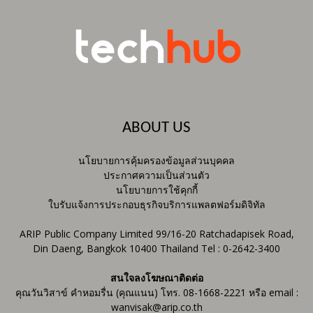
ABOUT US
นโยบายการคุ้มครองข้อมูลส่วนบุคคล
ประกาศความเป็นส่วนตัว
นโยบายการใช้คุกกี้
ใบรับแจ้งการประกอบธุรกิจบริการแพลตฟอร์มดิจิทัล
ARIP Public Company Limited 99/16-20 Ratchadapisek Road,
Din Daeng, Bangkok 10400 Thailand Tel : 0-2642-3400
สนใจลงโฆษณาติดต่อ
คุณวันวิสาข์ คำหอมรื่น (คุณแนน) โทร. 08-1668-2221 หรือ email :
wanvisak@arip.co.th