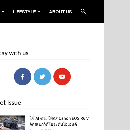
LIFESTYLE
ABOUT US
tay with us
ot Issue
ใช้ AI ช่วยโฟกัส Canon EOS R6 V
จัดสเปกวิดีโอระดับไฮเอนด์