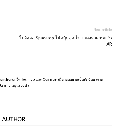
Next article
ไม่ง้อจอ Spacetop โน้ตบุ๊กสุดล้ำ แสดงผลผ่านแว่น
AR
tent Editor ใน Techhub และ Commart เมื่อก่อนอยากเป็นนักบินอวกาศ
ะ Gaming หมุนรอบตัว
 AUTHOR