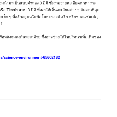
รวมนำมาเป็นแบบจำลอง 3 มิติ ซึ่งรวมรายละเอียดทุกตาราง
 Titanic แบบ 3 มิติ ที่เผยให้เห็นละเอียดต่าง ๆ ชัดเจนที่สุด
่องเล็ก ๆ ที่สลักอยู่บนใบพัดโลหะของตัวเรือ หรือขวดแชมเปญ
าร
เรือหลังจมลงก้นทะเลด้วย ซึ่งอาจช่วยให้ไขปริศนาเพิ่มเติมของ
s/science-environment-65602182