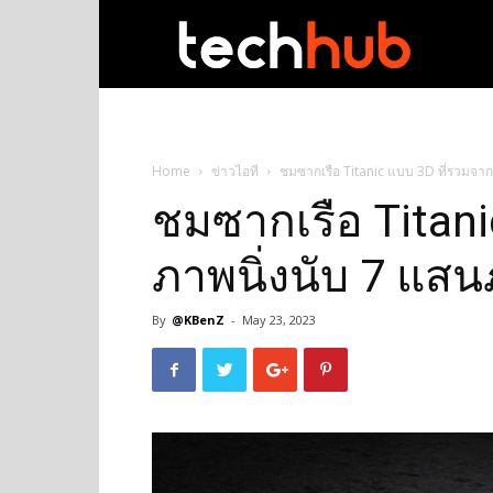
techhub
Home
ข่าวไอที
ชมซากเรือ Titanic แบบ 3D ที่รวมจา
ชมซากเรือ Titani
ภาพนิ่งนับ 7 แส
By
@KBenZ
-
May 23, 2023