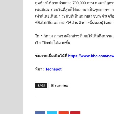
สุดท้ายได้ภาพถ่ายกว่า 700,000 ภาพ ต่อมาก็ถูก
เซนติเมตร จนในที่สุดก็ได้ออกมาเป็นชุดภาพซากเรือ
เท่าที่เคยเห็นมา ระดับที่เห็นหมายเลขประจำเครื
ที่ยังไม่เปิด และของใช้ส่วนตัวบางชิ้นของผู้โดยส
ใด ๆ ก็ตาม ภาพชุดดังกล่าว ก็เผยให้เห็นถึงสภาพ
เรือ Titanic ได้มากขึ้น
ชมภาพเพิ่มเติมได้ที่
https://www.bbc.com/new
ที่มา :
Techspot
TAGS
3D scanning