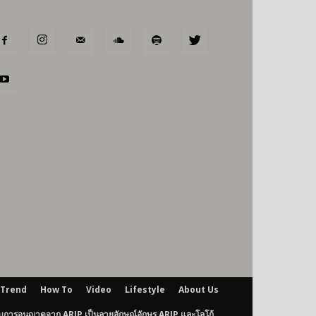
Trend
How To
Video
Lifestyle
About Us
ับการอนุญาตจาก ARIP เป็นลายลักษณ์อักษร ARIP และโลโก้