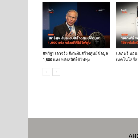
สหรัฐฯ เอาจริง สั่งระงับสร้างศูนย์ข้อมูล
แจกฟรี ฟอนต์
1,800 แห่ง หลังสถิติใช้ไฟพุ่ง
เทคโนโลยีส
AB