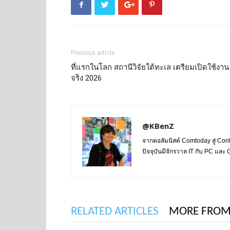
Previous article
ที่แรกในโลก สถานีวิจัยใต้ทะเล เตรียมเปิดใช้งาน
จริง 2026
@KBenZ
จากคอลัมนิสต์ Comtoday สู่ Con
ปัจจุบันมีจักรวาล IT กับ PC แล
RELATED ARTICLES
MORE FROM