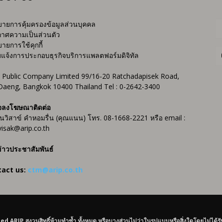
ายการคุ้มครองข้อมูลส่วนบุคคล
าศความเป็นส่วนตัว
ายการใช้คุกกี้
บแจ้งการประกอบธุรกิจบริการแพลตฟอร์มดิจิทัล
 Public Company Limited 99/16-20 Ratchadapisek Road,
Daeng, Bangkok 10400 Thailand Tel : 0-2642-3400
จลงโฆษณาติดต่อ
ันวิสาข์ คำหอมรื่น (คุณแนน) โทร. 08-1668-2221 หรือ email :
isak@arip.co.th
่าวประชาสัมพันธ์
tact us:
ctm@arip.co.th
IP สงวนสิทธิ์ห้ามทำซ้ำ ทั้งหมด หรือบางส่วนไม่ว่าในรูปแบบหรือสิ่งใดโดยไม่ได้ร