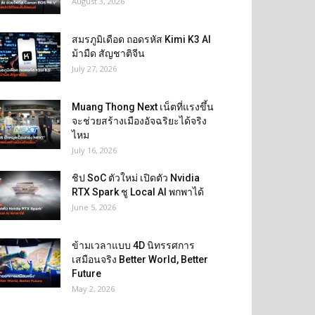
August 3, 2026
สมรภูมิเดือด ถอดรหัส Kimi K3 AI
ม้ามืด สัญชาติจีน
July 27, 2026
Muang Thong Next เน็ตที่แรงขึ้น
จะช่วยสร้างเมืองอัจฉริยะได้จริง
ไหม
July 16, 2026
ชิป SoC ตัวใหม่ เปิดตัว Nvidia
RTX Spark ชู Local AI พกพาได้
June 5, 2026
ข้ามเวลาแบบ 4D นิทรรศการ
เสมือนจริง Better World, Better
Future
May 2, 2026