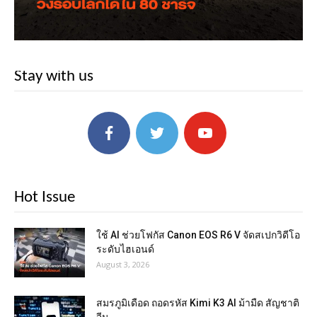
Stay with us
Hot Issue
ใช้ AI ช่วยโฟกัส Canon EOS R6 V จัดสเปกวิดีโอ
ระดับไฮเอนด์
August 3, 2026
สมรภูมิเดือด ถอดรหัส Kimi K3 AI ม้ามืด สัญชาติ