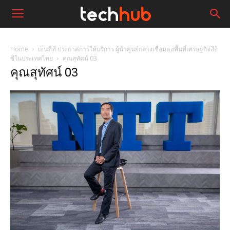
Home
เอ็นทีที ประกาศการให้บริการ ผู้นำศูนย์กลางเชื่อมต่อพื้นที่เศรษฐกิจอีอี
ซีในประเทศไทย
คุณสุทัศน์ 03
คุณสุทัศน์ 03