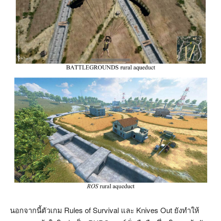
นอกจากนี้ตัวเกม Rules of Survival และ Knives Out ยังทำให้