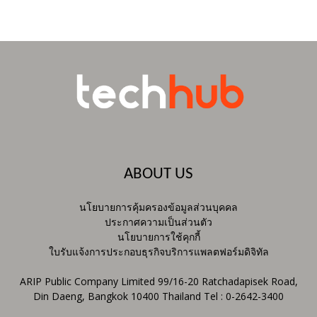
ABOUT US
นโยบายการคุ้มครองข้อมูลส่วนบุคคล
ประกาศความเป็นส่วนตัว
นโยบายการใช้คุกกี้
ใบรับแจ้งการประกอบธุรกิจบริการแพลตฟอร์มดิจิทัล
ARIP Public Company Limited 99/16-20 Ratchadapisek Road,
Din Daeng, Bangkok 10400 Thailand Tel : 0-2642-3400