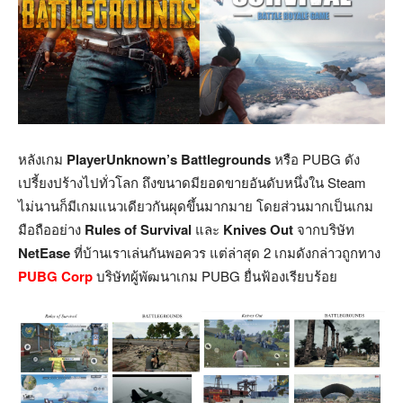
หลังเกม
PlayerUnknown’s Battlegrounds
หรือ PUBG ดัง
เปรี้ยงปร้างไปทั่วโลก ถึงขนาดมียอดขายอันดับหนึ่งใน Steam
ไม่นานก็มีเกมแนวเดียวกันผุดขึ้นมากมาย โดยส่วนมากเป็นเกม
มือถืออย่าง
Rules of Survival
และ
Knives Out
จากบริษัท
NetEase
ที่บ้านเราเล่นกันพอควร แต่ล่าสุด 2 เกมดังกล่าวถูกทาง
PUBG Corp
บริษัทผู้พัฒนาเกม PUBG ยื่นฟ้องเรียบร้อย