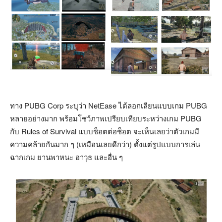
ทาง PUBG Corp ระบุว่า NetEase ได้ลอกเลียนแบบเกม PUBG
หลายอย่างมาก พร้อมโชว์ภาพเปรียบเทียบระหว่างเกม PUBG
กับ Rules of Survival แบบช็อตต่อช็อต จะเห็นเลยว่าตัวเกมมี
ความคล้ายกันมาก ๆ (เหมือนเลยดีกว่า) ตั้งแต่รูปแบบการเล่น
ฉากเกม ยานพาหนะ อาวุธ และอื่น ๆ