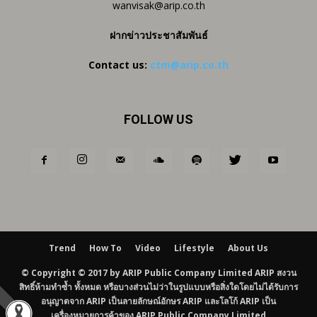
wanvisak@arip.co.th
ฝากข่าวประชาสัมพันธ์
Contact us:
ctm@arip.co.th
FOLLOW US
Trend
How To
Video
Lifestyle
About Us
© Copyright © 2017 by ARIP Public Company Limited ARIP สงวน
สิทธิ์ห้ามทำซ้ำ ทั้งหมด หรือบางส่วนไม่ว่าในรูปแบบหรือสิ่งใดโดยไม่ได้รับการ
อนุญาตจาก ARIP เป็นลายลักษณ์อักษร ARIP และโลโก้ ARIP เป็น
เครื่องหมายการค้าของ ARIP Public Company Limited