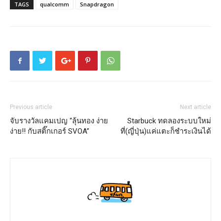
TAGS
qualcomm
Snapdragon
Previous article
Next article
จับรางวัลแคมเปญ “ลุ้นทอง ง่าย
Starbuck ทดลองระบบใหม่
ง่าย!! กับสติ๊กเกอร์ SVOA”
ที่(ญี่ปุ่น)แค่แตะก็ชำระเงินได้