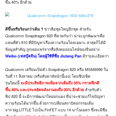
ขึ้น 40% อีกด้วย
ดีขึ้นหรือร้อนกว่าเดิม ?
ข่าวลือชุดใหญ่อีกชุด สำหรับ
Qualcomm Snapdragon 820 ที่คาดกันว่า น่าจะถูกพัฒนาเพื่อ
แทนที่ตัว 810 ที่มีปัญหาเรื่องความร้อนโดยเฉพาะ ล่าสุดก็ได้มี
ข้อมูลสำคัญ ถูกเผยแพร่จากสื่อสังคมออนไลน์ของจีนอย่าง
Weibo (เฟสบุ๊คจีน) โดยผู้ใช้ที่ชื่อ Jiutang Pan
มีรายละเอียดว่า
Qualcomm เตรียมเปิดตัว Snapdragon 820 หรือ MSM8996 ใน
วันที่ 11 สิงหาคม (หรือสัปดาห์หน้านี้เอง) โดยชิปเซ็ต
รุ่นใหม่นี้
จะมีประสิทธิภาพเพิ่มจากเดิมถึง 35% กราฟฟิกดี
ขึ้น 40% และประหยัดพลังงานลงถึง 30% อีกด้วย
สำหรับตัว
ชิป 820 นี้ จะมีการพัฒนาใหม่ยกแผง ที่น่าจะช่วยแก้ไขปัญหา
ความร้อนได้มากขึ้น ด้วยการเปลี่ยนสถาปัตยกรรมเดิม
จาก big.LITTLE ไปเป็น FinFET แบบ 14 นาโนเมตร ซึ่งจะมีชื่อ