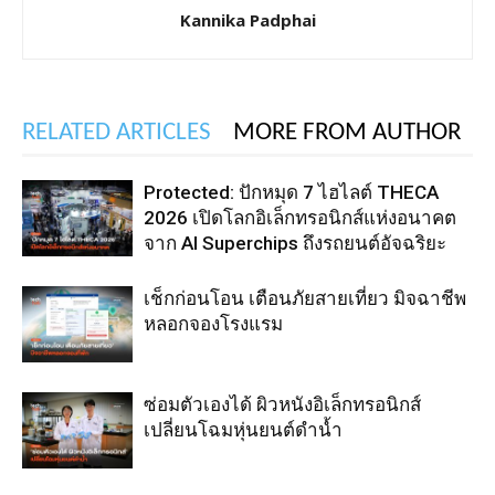
Kannika Padphai
RELATED ARTICLES
MORE FROM AUTHOR
Protected: ปักหมุด 7 ไฮไลต์ THECA
2026 เปิดโลกอิเล็กทรอนิกส์แห่งอนาคต
จาก AI Superchips ถึงรถยนต์อัจฉริยะ
เช็กก่อนโอน เตือนภัยสายเที่ยว มิจฉาชีพ
หลอกจองโรงแรม
ซ่อมตัวเองได้ ผิวหนังอิเล็กทรอนิกส์
เปลี่ยนโฉมหุ่นยนต์ดำน้ำ