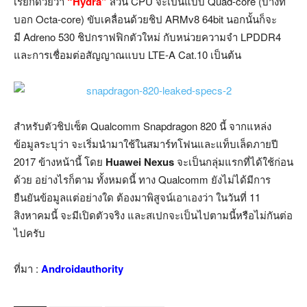
เรียกด้วยว่า
“Hydra”
ส่วน CPU จะเป็นแบบ Quad-core (บางที่
บอก Octa-core) ขับเคลื่อนด้วยชิป ARMv8 64bit นอกนั้นก็จะ
มี Adreno 530 ชิปกราฟฟิกตัวใหม่ กับหน่วยความจำ LPDDR4
และการเชื่อมต่อสัญญาณแบบ LTE-A Cat.10 เป็นต้น
สำหรับตัวชิปเซ็ต Qualcomm Snapdragon 820 นี้ จากแหล่ง
ข้อมูลระบุว่า จะเริ่มนำมาใช้ในสมาร์ทโฟนและแท็บเล็ดภายปี
2017 ข้างหน้านี้ โดย
Huawei Nexus
จะเป็นกลุ่มแรกที่ได้ใช้ก่อน
ด้วย อย่างไรก็ตาม ทั้งหมดนี้ ทาง Qualcomm ยังไม่ได้มีการ
ยืนยันข้อมูลแต่อย่างใด ต้องมาพิสูจน์เอาเองว่า ในวันที่ 11
สิงหาคมนี้ จะมีเปิดตัวจริง และสเปกจะเป็นไปตามนี้หรือไม่กันต่อ
ไปครับ
ที่มา :
Androidauthority