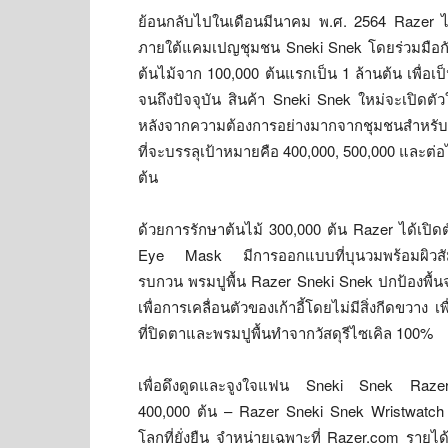
ย้อนกลับไปในเดือนมีนาคม พ.ศ. 2564 Razer ได
ภายใต้แคมเปญชุมชน Sneki Snek โดยร่วมมือกั
ต้นไม้จาก 100,000 ต้นแรกเป็น 1 ล้านต้น เพื่อ
จนถึงปัจจุบัน สินค้า Sneki Snek ใหม่จะเปิดตัวใน
หลังจากความต้องการอย่างมากจากชุมชนสำหรับมาสค
ที่จะบรรลุเป้าหมายคือ 400,000, 500,000 และต่
ต้น
ด้วยการรักษาต้นไม้ 300,000 ต้น Razer ได้เปิด
Eye Mask มีการออกแบบที่บุนวมพร้อมผิวสัมผัส
รบกวน พรมปูพื้น Razer Sneki Snek ปกป้องพื้น
เพื่อการเคลื่อนตัวของเก้าอี้โดยไม่มีสิ่งกีดขวาง 
ที่ปิดตาและพรมปูพื้นทำจากวัสดุรีไซเคิล 100%
เพื่อดึงดูดและจูงใจแฟน Sneki Snek Razer ไ
400,000 ต้น – Razer Sneki Snek Wristwatch รองเ
โลกที่ยั่งยืน จำหน่ายเฉพาะที่ Razer.com รายไ