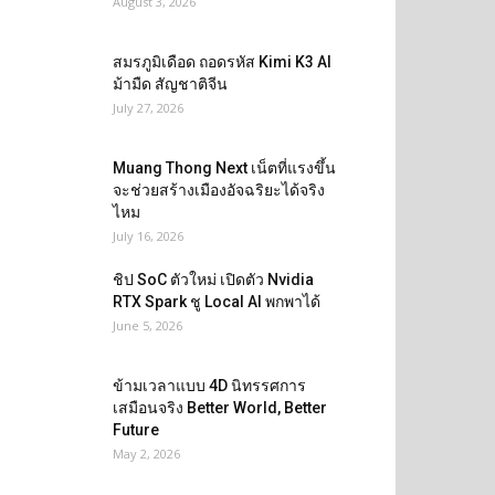
August 3, 2026
สมรภูมิเดือด ถอดรหัส Kimi K3 AI
ม้ามืด สัญชาติจีน
July 27, 2026
Muang Thong Next เน็ตที่แรงขึ้น
จะช่วยสร้างเมืองอัจฉริยะได้จริง
ไหม
July 16, 2026
ชิป SoC ตัวใหม่ เปิดตัว Nvidia
RTX Spark ชู Local AI พกพาได้
June 5, 2026
ข้ามเวลาแบบ 4D นิทรรศการ
เสมือนจริง Better World, Better
Future
May 2, 2026