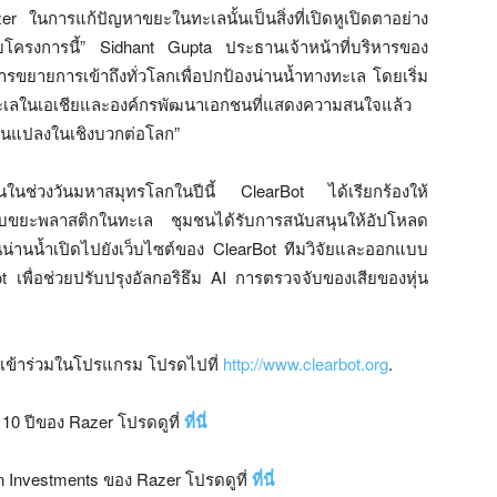
r ในการแก้ปัญหาขยะในทะเลนั้นเป็นสิ่งที่เปิดหูเปิดตาอย่าง
รับโครงการนี้” Sidhant Gupta ประธานเจ้าหน้าที่บริหารของ
การขยายการเข้าถึงทั่วโลกเพื่อปกป้องน่านน้ำทางทะเล โดยเริ่ม
งทะเลในเอเชียและองค์กรพัฒนาเอกชนที่แสดงความสนใจแล้ว
ี่ยนแปลงในเชิงบวกต่อโลก”
มชนในช่วงวันมหาสมุทรโลกในปีนี้ ClearBot ได้เรียกร้องให้
วกับขยะพลาสติกในทะเล ชุมชนได้รับการสนับสนุนให้อัปโหลด
น่านน้ำเปิดไปยังเว็บไซต์ของ ClearBot ทีมวิจัยและออกแบบ
Bot เพื่อช่วยปรับปรุงอัลกอริธึม AI การตรวจจับของเสียของหุ่น
หรือเข้าร่วมในโปรแกรม โปรดไปที่
http://www.clearbot.org
.
น 10 ปีของ Razer โปรดดูที่
ที่นี่
en Investments ของ Razer โปรดดูที่
ที่นี่