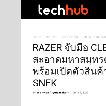
techhub
Home
PR NEWS
RAZER จับมือ CLEARBOT ทำความสะอ
RAZER จับมือ C
สะอาดมหาสมุทรด
พร้อมเปิดตัวสินค
SNEK
By
Wanvisa Aryutjarakorn
-
June 9, 2021