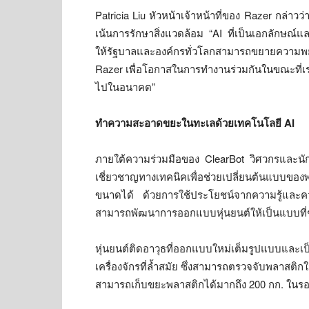
Patricia Liu หัวหน้าเจ้าหน้าที่ของ Razer กล่าวว่า 
เน้นการรักษาสิ่งแวดล้อม “AI ที่เป็นเอกลักษณ์แ
ให้รัฐบาลและองค์กรทั่วโลกสามารถขยายความพยาย
Razer เพื่อโอกาสในการทำงานร่วมกันในขณะที่เรามุ
ไปในอนาคต”
ทำความสะอาดขยะในทะเลด้วยเทคโนโลยี
AI
ภายใต้ความร่วมมือของ ClearBot วิศวกรและน
เชี่ยวชาญทางเทคนิคเพื่อช่วยเปลี่ยนต้นแบบของ
ขนาดได้ ด้วยการใช้ประโยชน์จากความรู้และคว
สามารถพัฒนาการออกแบบหุ่นยนต์ให้เป็นแบบที
หุ่นยนต์ติดอาวุธที่ออกแบบใหม่เต็มรูปแบบและเ
เครื่องจักรที่ล้ำสมัย ซึ่งสามารถตรวจจับพลาสติ
สามารถเก็บขยะพลาสติกได้มากถึง 200 กก. ในรอ