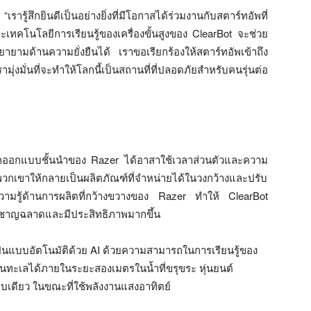
“เรารู้สึกยินดีเป็นอย่างยิ่งที่มีโอกาสได้ร่วมงานกับสตาร์ทอัพที่
ละเทคโนโลยีการเรียนรู้ของเครื่องขั้นสูงของ ClearBot จะช่วย
ามด้านความยั่งยืนได้ เราขอเรียกร้องให้สตาร์ทอัพเข้าถึง
่งมั่นที่จะทำให้โลกนี้เป็นสถานที่ที่ปลอดภัยสำหรับคนรุ่นต่อ
ักออกแบบชั้นนำของ Razer ได้อาสาใช้เวลาส่วนตัวและความ
พวกเขาให้กลายเป็นผลิตภัณฑ์ที่จำหน่ายได้ในวงกว้างและปรับ
ามรู้ด้านการผลิตที่กว้างขวางของ Razer ทำให้ ClearBot
่ชาญฉลาดและมีประสิทธิภาพมากขึ้น
ป็นแบบอัตโนมัติด้วย AI ด้วยความสามารถในการเรียนรู้ของ
กในทะเลได้ภายในระยะสองเมตรในน้ำที่ขรุขระ หุ่นยนต์
บเดียว ในขณะที่ใช้พลังงานแสงอาทิตย์