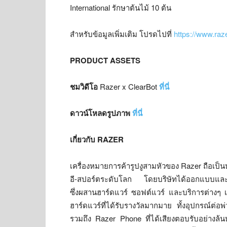
International รักษาต้นไม้ 10 ต้น
สำหรับข้อมูลเพิ่มเติม โปรดไปที่
https://www.ra
PRODUCT ASSETS
ชมวิดีโอ
Razer x ClearBot
ที่นี่
ดาวน์โหลดรูปภาพ
ที่นี่
เกี่ยวกับ
RAZER
เครื่องหมายการค้ารูปงูสามหัวของ Razer ถือเป็นหน
อี-สปอร์ตระดับโลก โดยบริษัทได้ออกแบบและพัฒ
ซึ่งผสานฮาร์ดแวร์ ซอฟต์แวร์ และบริการต่างๆ เข
ฮาร์ดแวร์ที่ได้รับรางวัลมากมาย ทั้งอุปกรณ์ต่อพ
รวมถึง Razer Phone ที่ได้เสียงตอบรับอย่าง