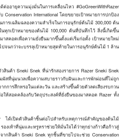
้ต่ออายุความมุ่งมั่นในการเคลื่อนไหว #GoGreenWithRazer
บ Conservation International โดยขยายเป้าหมายการปกป้อง
เป็นการเฉลิมฉลองความสำเร็จในการอนุรักษ์ต้นไม้ 300,000 ต้น
ทุกเป้าหมายของต้นไม้ 100,000 ต้นที่บันทึกไว้ สิ่งนี้เกิดขึ้น
อตเพื่อความยั่งยืนมากขึ้นตั้งแต่เริ่มก่อตั้ง เป้าหมายใหม่
อไปจนกว่าจะบรรลุเป้าหมายสุดท้ายในการอนุรักษ์ต้นไม้ 1 ล้าน
ตัวสินค้า Sneki Snek ที่น่ารักสองรายการ Razer Sneki Snek
ที่นุ่มนวลเพื่อความสบายราวกับฝันและการพักผ่อนที่ไม่ถูก
จากการสึกหรอในแต่ละวัน และสร้างขึ้นด้วยตัวลดเสียงรบกวน
เพื่อให้สอดคล้องกับวัตถุประสงค์ที่ยั่งยืนของมาสคอต Razer ทั้ง
ด้เปิดตัวสินค้าชิ้นต่อไปสำหรับเหตุการณ์สำคัญของต้นไม้
ท้าที่นุ่มและหรูหราช่วยให้มั่นใจได้ว่าทุกย่างก้าวคือก้าวสู่
ด้จากสินค้า Sneki Snek ทุกชิ้นที่ขายไปจะช่วย Conservation