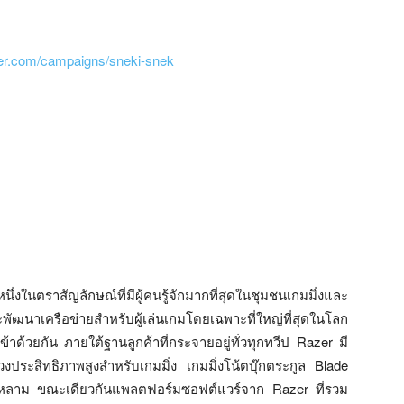
zer.com/campaigns/sneki-snek
ึ่งในตราสัญลักษณ์ที่มีผู้คนรู้จักมากที่สุดในชุมชนเกมมิ่งและ
นาเครือข่ายสำหรับผู้เล่นเกมโดยเฉพาะที่ใหญ่ที่สุดในโลก
้าด้วยกัน ภายใต้ฐานลูกค้าที่กระจายอยู่ทั่วทุกทวีป Razer มี
่วงประสิทธิภาพสูงสำหรับเกมมิ่ง เกมมิ่งโน้ตบุ๊กตระกูล Blade
ล้นหลาม ขณะเดียวกันแพลตฟอร์มซอฟต์แวร์จาก Razer ที่รวม