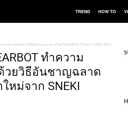
TREND
HOW TO
V
าดมหาสมุทรด้วยวิธีอันชาญฉลาด พร้อมเปิดตัวสินค้าใหม่จาก SNEKI SNEK
S
LEARBOT ทำความ
้วยวิธีอันชาญฉลาด
้าใหม่จาก SNEKI
H