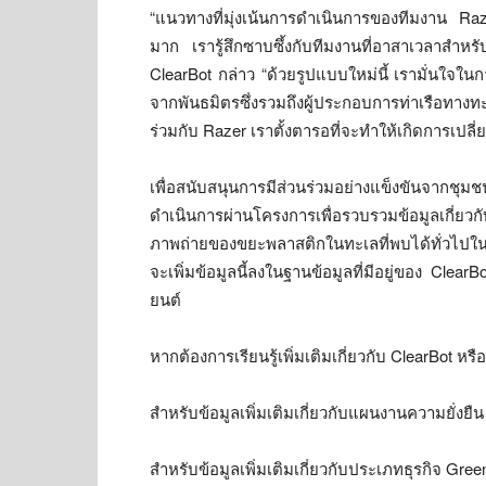
“แนวทางที่มุ่งเน้นการดำเนินการของทีมงาน Raze
มาก เรารู้สึกซาบซึ้งกับทีมงานที่อาสาเวลาสำห
ClearBot กล่าว “ด้วยรูปแบบใหม่นี้ เรามั่นใจใน
จากพันธมิตรซึ่งรวมถึงผู้ประกอบการท่าเรือทา
ร่วมกับ Razer เราตั้งตารอที่จะทำให้เกิดการเปล
เพื่อสนับสนุนการมีส่วนร่วมอย่างแข็งขันจากชุ
ดำเนินการผ่านโครงการเพื่อรวบรวมข้อมูลเกี่ย
ภาพถ่ายของขยะพลาสติกในทะเลที่พบได้ทั่วไปใน
จะเพิ่มข้อมูลนี้ลงในฐานข้อมูลที่มีอยู่ของ Clear
ยนต์
หากต้องการเรียนรู้เพิ่มเติมเกี่ยวกับ ClearBot 
สำหรับข้อมูลเพิ่มเติมเกี่ยวกับแผนงานความยั่งยื
สำหรับข้อมูลเพิ่มเติมเกี่ยวกับประเภทธุรกิจ Gre