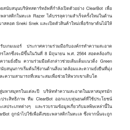
ับสนุนบริษัทสตาร์ทอัพที่กำลังเปิดตัวอย่าง ClearBot เพื่อ
ลาสติกในทะเล Razer ได้บรรลุความสำเร็จครั้งใหม่ในด้าน
คอต Sneki Snek และเปิดตัวสินค้าใหม่เพื่อรักษาต้นไม้ให้
รับเกมเมอร์ ประกาศความร่วมมือกับองค์กรทำความสะอาด
โลกซึ่งจะมีขึ้นในวันที่ 8 มิถุนายน พ.ศ. 2564 สอดคล้องกับ
มยั่งยืน ความร่วมมือดังกล่าวช่วยเติมเต็มแนวดิ่ง Green
ับสนุนการเริ่มต้นใช้งานด้านสิ่งแวดล้อมและความยั่งยืนที่มุ่ง
อและความสามารถที่เหมาะสมเพื่อช่วยให้พวกเขาเติบโต
สู่มหาสมุทรในแต่ละปี บริษัททำความสะอาดในมหาสมุทรมัก
ะประสิทธิภาพ ทีม ClearBot ออกแบบหุ่นยนต์ที่ใช้ประโยชน์
ะเลประเภทต่างๆ และรวบรวมข้อมูลเกี่ยวกับมลพิษเหล่านี้ใน
learBot ถูกนำไปใช้เพื่อดึงขยะพลาสติกในทะเล ซึ่งจากนั้นจะถูก