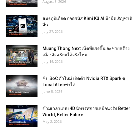
August 3, 2026
สมรภูมิเดือด ถอดรหัส Kimi K3 AI ม้ามืด สัญชาติ
จีน
July 27, 2026
Muang Thong Next เน็ตที่แรงขึ้น จะช่วยสร้าง
เมืองอัจฉริยะได้จริงไหม
July 16, 2026
ชิป SoC ตัวใหม่ เปิดตัว Nvidia RTX Spark ชู
Local AI พกพาได้
June 5, 2026
ข้ามเวลาแบบ 4D นิทรรศการเสมือนจริง Better
World, Better Future
May 2, 2026