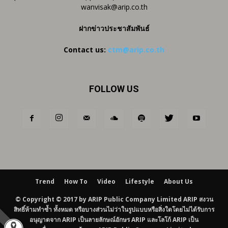
wanvisak@arip.co.th
ฝากข่าวประชาสัมพันธ์
Contact us:
ctm@arip.co.th
FOLLOW US
Trend
How To
Video
Lifestyle
About Us
© Copyright © 2017 by ARIP Public Company Limited ARIP สงวน
สิทธิ์ห้ามทำซ้ำ ทั้งหมด หรือบางส่วนไม่ว่าในรูปแบบหรือสิ่งใดโดยไม่ได้รับการ
อนุญาตจาก ARIP เป็นลายลักษณ์อักษร ARIP และโลโก้ ARIP เป็น