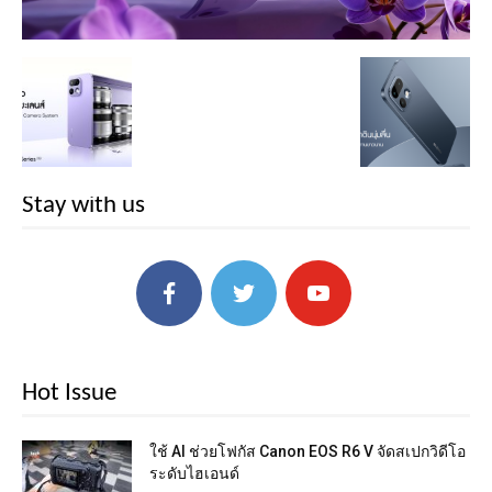
Stay with us
Hot Issue
ใช้ AI ช่วยโฟกัส Canon EOS R6 V จัดสเปกวิดีโอ
ระดับไฮเอนด์