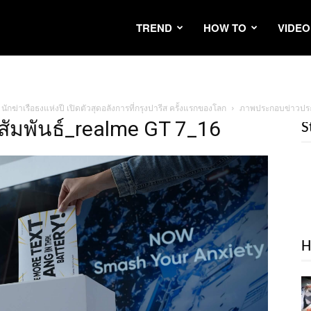
TREND
HOW TO
VIDEO
 นักฆ่าเรือธงแห่งปี เปิดตัวสุดอลังการที่กรุงปารีส ครั้งแรกของโลก
ภาพประกอบข่าวประ
มพันธ์_realme GT 7_16
S
H