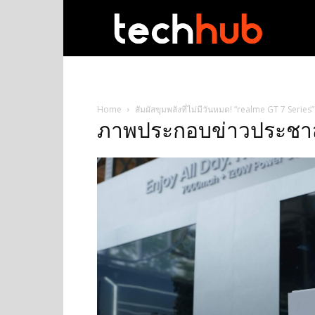
techhub
Home
สัมผัสขุมพลังที่ไม่มีวันหมด! “realme GT 7 Series”
ภาพประกอบข่าวประชาสั