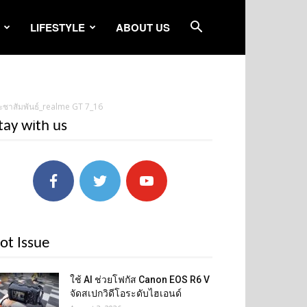
LIFESTYLE
ABOUT US
ชาสัมพันธ์_realme GT 7_16
tay with us
ot Issue
ใช้ AI ช่วยโฟกัส Canon EOS R6 V
จัดสเปกวิดีโอระดับไฮเอนด์