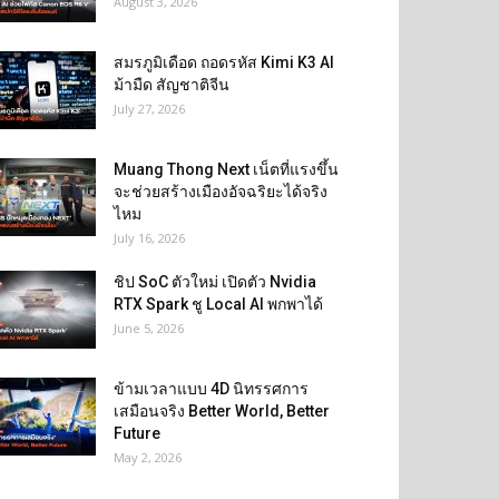
August 3, 2026
สมรภูมิเดือด ถอดรหัส Kimi K3 AI
ม้ามืด สัญชาติจีน
July 27, 2026
Muang Thong Next เน็ตที่แรงขึ้น
จะช่วยสร้างเมืองอัจฉริยะได้จริง
ไหม
July 16, 2026
ชิป SoC ตัวใหม่ เปิดตัว Nvidia
RTX Spark ชู Local AI พกพาได้
June 5, 2026
ข้ามเวลาแบบ 4D นิทรรศการ
เสมือนจริง Better World, Better
Future
May 2, 2026