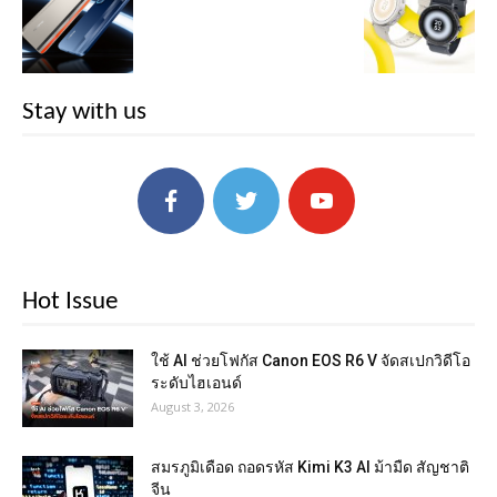
Stay with us
Hot Issue
ใช้ AI ช่วยโฟกัส Canon EOS R6 V จัดสเปกวิดีโอ
ระดับไฮเอนด์
August 3, 2026
สมรภูมิเดือด ถอดรหัส Kimi K3 AI ม้ามืด สัญชาติ
จีน