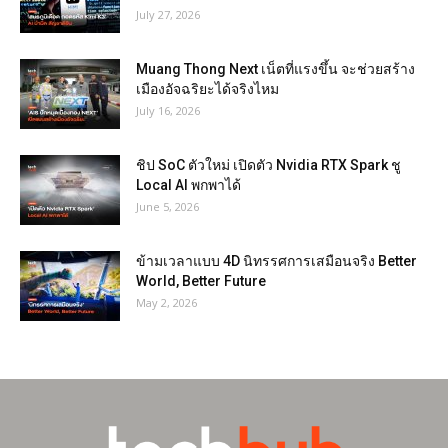
July 27, 2026
Muang Thong Next เน็ตที่แรงขึ้น จะช่วยสร้าง
เมืองอัจฉริยะได้จริงไหม
July 16, 2026
ชิป SoC ตัวใหม่ เปิดตัว Nvidia RTX Spark ชู
Local AI พกพาได้
June 5, 2026
ข้ามเวลาแบบ 4D นิทรรศการเสมือนจริง Better
World, Better Future
May 2, 2026