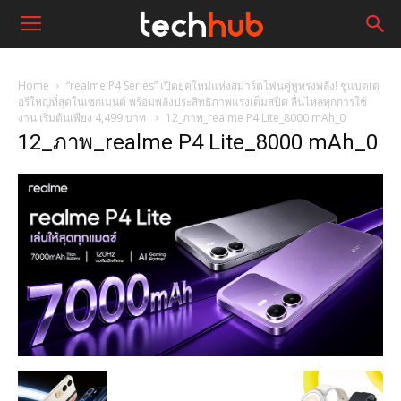
Home
“realme P4 Series” เปิดยุคใหม่แห่งสมาร์ตโฟนคู่หูทรงพลัง! ชูแบตเต
อรีใหญ่ที่สุดในเซกเมนต์ พร้อมพลังประสิทธิภาพแรงเต็มสปีด ลื่นไหลทุกการใช้
งาน เริ่มต้นเพียง 4,499 บาท
12_ภาพ_realme P4 Lite_8000 mAh_0
12_ภาพ_realme P4 Lite_8000 mAh_0