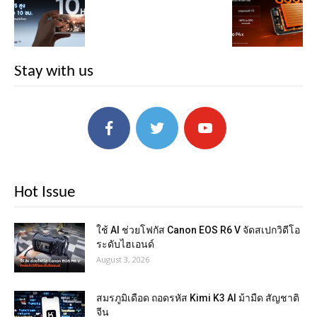
Stay with us
Hot Issue
ใช้ AI ช่วยโฟกัส Canon EOS R6 V จัดสเปกวิดีโอ
ระดับไฮเอนด์
August 3, 2026
สมรภูมิเดือด ถอดรหัส Kimi K3 AI ม้ามืด สัญชาติ
จีน