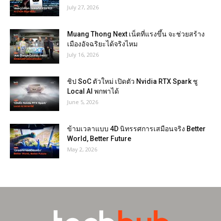
July 27, 2026
Muang Thong Next เน็ตที่แรงขึ้น จะช่วยสร้าง
เมืองอัจฉริยะได้จริงไหม
July 16, 2026
ชิป SoC ตัวใหม่ เปิดตัว Nvidia RTX Spark ชู
Local AI พกพาได้
June 5, 2026
ข้ามเวลาแบบ 4D นิทรรศการเสมือนจริง Better
World, Better Future
May 2, 2026