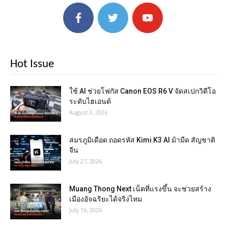
Hot Issue
ใช้ AI ช่วยโฟกัส Canon EOS R6 V จัดสเปกวิดีโอ
ระดับไฮเอนด์
August 3, 2026
สมรภูมิเดือด ถอดรหัส Kimi K3 AI ม้ามืด สัญชาติ
จีน
July 27, 2026
Muang Thong Next เน็ตที่แรงขึ้น จะช่วยสร้าง
เมืองอัจฉริยะได้จริงไหม
July 16, 2026