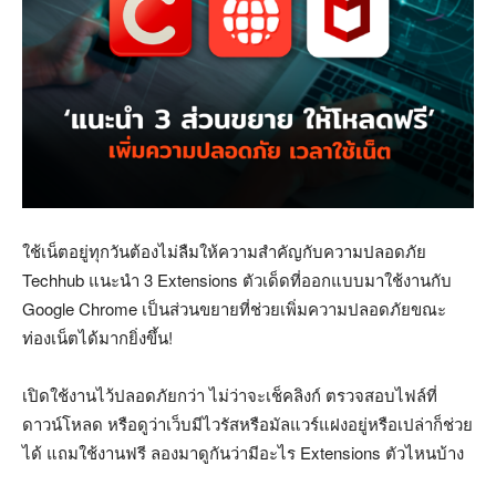
ใช้เน็ตอยู่ทุกวันต้องไม่ลืมให้ความสำคัญกับความปลอดภัย
Techhub แนะนำ 3 Extensions ตัวเด็ดที่ออกแบบมาใช้งานกับ
Google Chrome เป็นส่วนขยายที่ช่วยเพิ่มความปลอดภัยขณะ
ท่องเน็ตได้มากยิ่งขึ้น!
เปิดใช้งานไว้ปลอดภัยกว่า ไม่ว่าจะเช็คลิงก์ ตรวจสอบไฟล์ที่
ดาวน์โหลด หรือดูว่าเว็บมีไวรัสหรือมัลแวร์แฝงอยู่หรือเปล่าก็ช่วย
ได้ แถมใช้งานฟรี ลองมาดูกันว่ามีอะไร Extensions ตัวไหนบ้าง