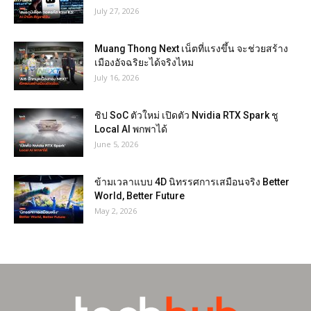
July 27, 2026
Muang Thong Next เน็ตที่แรงขึ้น จะช่วยสร้าง
เมืองอัจฉริยะได้จริงไหม
July 16, 2026
ชิป SoC ตัวใหม่ เปิดตัว Nvidia RTX Spark ชู
Local AI พกพาได้
June 5, 2026
ข้ามเวลาแบบ 4D นิทรรศการเสมือนจริง Better
World, Better Future
May 2, 2026