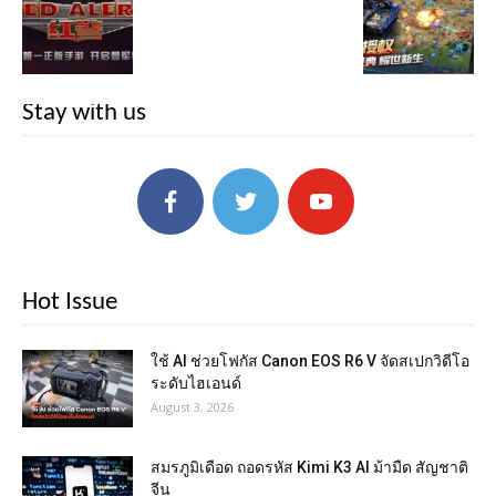
Stay with us
Hot Issue
ใช้ AI ช่วยโฟกัส Canon EOS R6 V จัดสเปกวิดีโอ
ระดับไฮเอนด์
August 3, 2026
สมรภูมิเดือด ถอดรหัส Kimi K3 AI ม้ามืด สัญชาติ
จีน