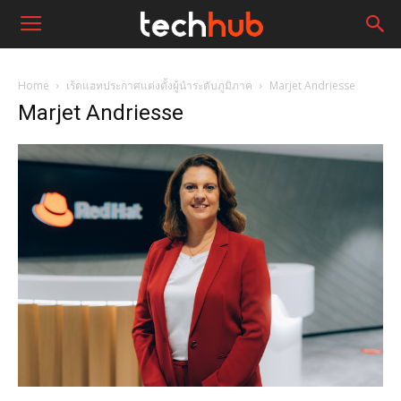
Home
เร้ดแฮทประกาศแต่งตั้งผู้นำระดับภูมิภาค
Marjet Andriesse
Marjet Andriesse