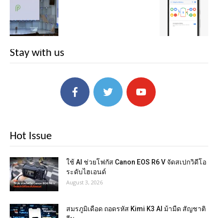
Stay with us
Hot Issue
ใช้ AI ช่วยโฟกัส Canon EOS R6 V จัดสเปกวิดีโอ
ระดับไฮเอนด์
August 3, 2026
สมรภูมิเดือด ถอดรหัส Kimi K3 AI ม้ามืด สัญชาติ