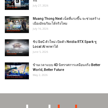
จีน
July 27, 2026
Muang Thong Next เน็ตที่แรงขึ้น จะช่วยสร้าง
เมืองอัจฉริยะได้จริงไหม
July 16, 2026
ชิป SoC ตัวใหม่ เปิดตัว Nvidia RTX Spark ชู
Local AI พกพาได้
June 5, 2026
ข้ามเวลาแบบ 4D นิทรรศการเสมือนจริง Better
World, Better Future
May 2, 2026